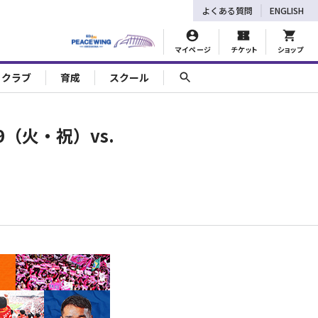
よくある質問
ENGLISH
マイページ
チケット
ショップ
ェクラブ
育成
スクール
（火・祝）vs.