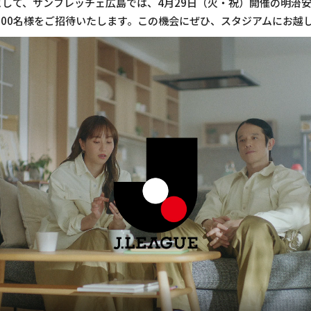
して、サンフレッチェ広島では、4月29日（火・祝）開催の明治安田J
100名様をご招待いたします。この機会にぜひ、スタジアムにお越