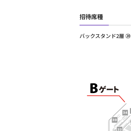
招待席種
バックスタンド2層 