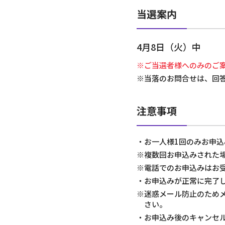
当選案内
4月8日（火）中
※ご当選者様へのみのご
※当落のお問合せは、回
注意事項
・お一人様1回のみお申込
※複数回お申込みされた
※電話でのお申込みはお
・お申込みが正常に完了
※迷惑メール防止のためメー
さい。
・お申込み後のキャンセ