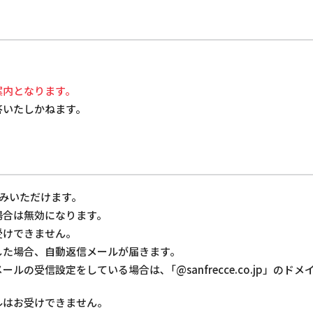
案内となります。
答いたしかねます。
みいただけます。
場合は無効になります。
受けできません。
した場合、自動返信メールが届きます。
ルの受信設定をしている場合は､「@sanfrecce.co.jp」のド
ルはお受けできません。