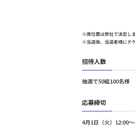
※席位置は弊社で決定し
※当選後、当選者様にチ
招待人数
抽選で50組100名様
応募締切
4月1日（火）12:00～