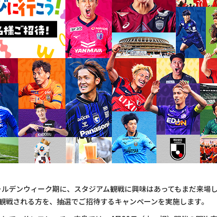
ゴールデンウィーク期に、スタジアム観戦に興味はあってもまだ来場
を観戦される方を、抽選でご招待するキャンペーンを実施します。