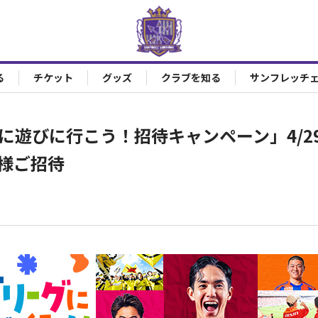
る
チケット
グッズ
クラブを知る
サンフレッチ
に遊びに行こう！招待キャンペーン」4/29
名様ご招待