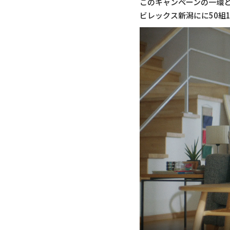
このキャンペーンの一環と
ビレックス新潟にに50組