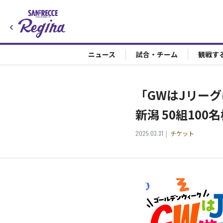
ニュース
試合・チーム
観戦す
「GWはJリーグ
新潟 50組100
2025.03.31
チケット