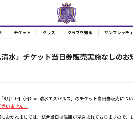
る
チケット
グッズ
クラブを知る
サンフレッチ
vs.清水」チケット当日券販売実施なしのお
節「8月10日（日）vs.清水エスパルス」のチケット当日券販売につ
ございません。
様におかれましては、試合当日は混雑が見込まれておりますので、