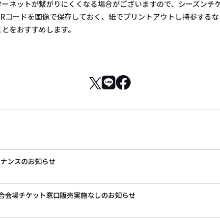
ターネットが繋がりにくくなる場合がございますので、シーズンチケ
QRコードを画像で保存しておく、紙でプリントアウトし持参するな
ことをおすすめします。
テナンスのお知らせ
」試合会場チケット窓口販売実施なしのお知らせ