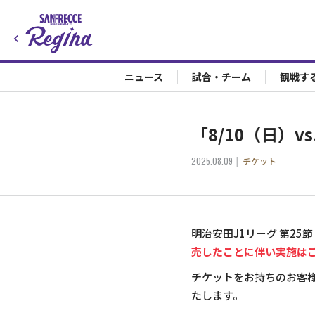
ニュース
試合・チーム
観戦す
「8/10（日）
2025.08.09
チケット
明治安田J1リーグ 第25
売したことに伴い
実施は
チケットをお持ちのお客
たします。