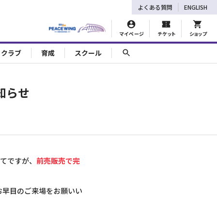
よくある質問
ENGLISH
マイページ
チケット
ショップ
ェクラブ
育成
スクール
知らせ
いてですが、
前売販売で完
お早目のご来場をお願いい