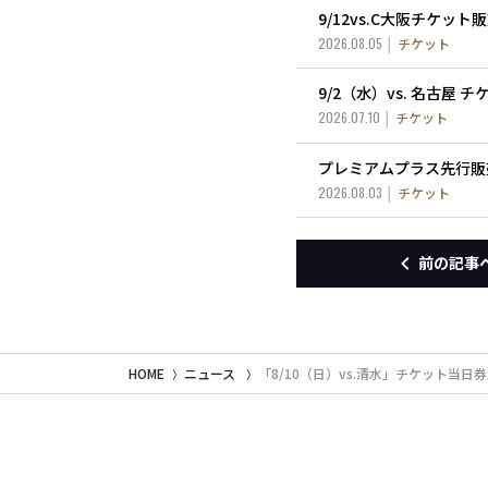
9/12vs.C大阪チケッ
2026.08.05
チケット
9/2（水）vs. 名古屋
2026.07.10
チケット
プレミアムプラス先行販
2026.08.03
チケット
前の記事
HOME
ニュース
「8/10（日）vs.清水」チケット当