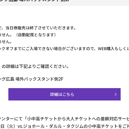
で、当日券販売は終了させていただきます。
ません。（自動配席となります）
ません。
ックオフまでにご入場できない場合がございますので、WEB購入もしく
）の詳細は下記よりご確認ください。
グ広島 場外バックスタンド側2F
詳細はこちら
ウンターにて「小中高チケットから大人チケットへの差額対応サー
0日（火）vs.ジョホール・ダルル・タクジムの小中高チケットを