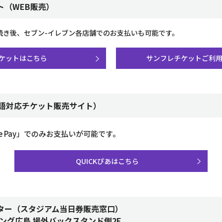
ト（WEB販売）
続き後、セブン-イレブン各店舗でのお支払いも可能です。
ケットはこちら
サンフレチケットご利
（英語対応チケット販売サイト）
pple Pay」でのみお支払いが可能です。
QUICKぴあはこちら
ター（スタジアム当日券販売窓口）
ング広島 場外バックスタンド側2F