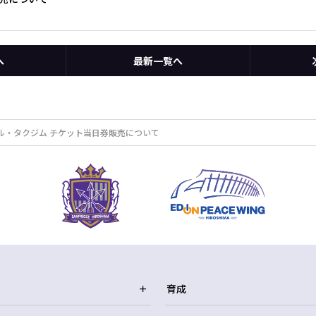
へ
最新一覧へ
・ダルル・タクジム チケット当日券販売について
育成