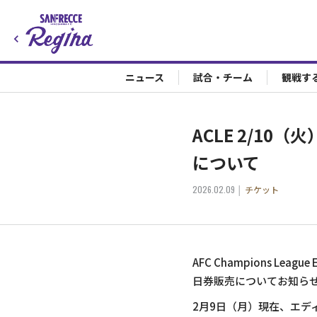
ニュース
試合・チーム
観戦す
ACLE 2/1
について
2026.02.09
チケット
AFC Champions Le
日券販売についてお知ら
2月9日（月）現在、エデ