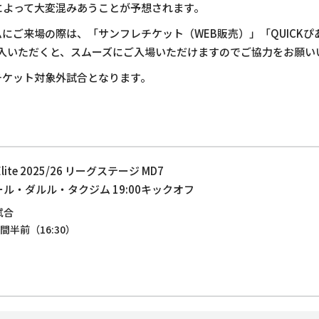
によって大変混みあうことが予想されます。
にご来場の際は、「サンフレチケット（WEB販売）」「QUICKぴ
購入いただくと、スムーズにご入場いただけますのでご協力をお願い
チケット対象外試合となります。
e Elite 2025/26 リーグステージ MD7
ール・ダルル・タクジム 19:00キックオフ
試合
半前（16:30）