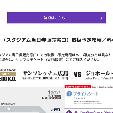
詳細はこちら
ー（スタジアム当日券販売窓口）取扱予定席種／料
ジアム当日券販売窓口）での取扱い予定席種は WEB販売分とは異なり
の場合は、サンフレチケット（WEB販売）にてご購入ください。