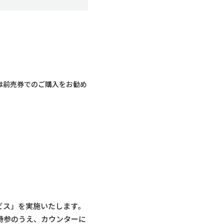
は前売券でのご購入をお勧め
ビス」を実施いたします。
ご持参のうえ、カウンターに