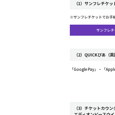
（1）サンフレチケッ
※サンフレチケットでお手
サンフレチ
（2）QUICKぴあ
「Google Pay」・「A
（3）チケットカウン
エディオンピースウイ