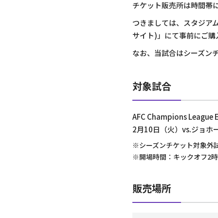
チケット販売所は時間帯
つきましては、スタジアム
サイト)」にて事前にご
なお、当試合はシーズン
対象試合
AFC Champions Leagu
2月10日（火）vs.ジョホ
※シーズンチケット対象外
※開場時間：キックオフ2時間
販売場所