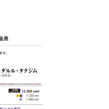
金表
ます。