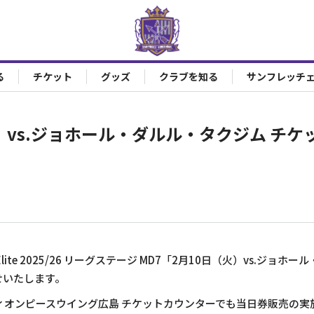
る
チケット
グッズ
クラブを知る
サンフレッチ
0（火）vs.ジョホール・ダルル・タクジム チ
ague Elite 2025/26 リーグステージ MD7「2月10日（火）vs.
せいたします。
ィオンピースウイング広島 チケットカウンターでも当日券販売の実