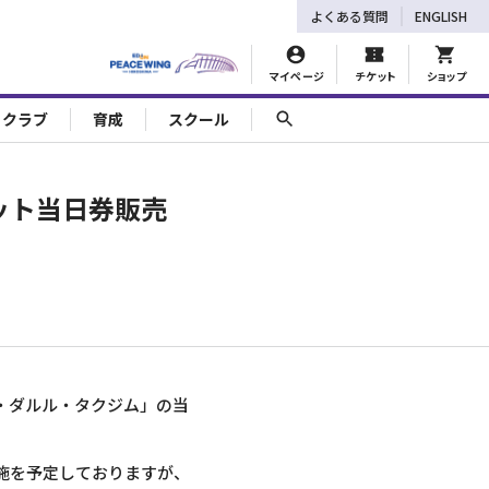
よくある質問
ENGLISH
マイページ
チケット
ショップ
ェクラブ
育成
スクール
ケット当日券販売
ジョホール・ダルル・タクジム」の当
施を予定しておりますが、