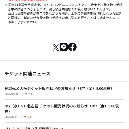
※ 現在口座送金手続き中、またはコンビニエンスストアにて代金をお受け取り手続
き中の試合につきましては、引き続き問題なくお受け取りいただけます。
ただし受取手続きが完了できなかった場合、上記で手続き期限切れとなった試合
と同様に、新たな代金受け取り手続きの申し込みを行うことはできませんので、
予めご了承ください。
チケット関連ニュース
9/12vs.C大阪チケット販売状況のお知らせ（8/7（金）9:00現在）
2026.08.05
チケット
9/2（水）vs. 名古屋 チケット販売状況のお知らせ（8/7（金）9:00現
在）
2026.07.10
チケット
プレミアムプラス先行販売について