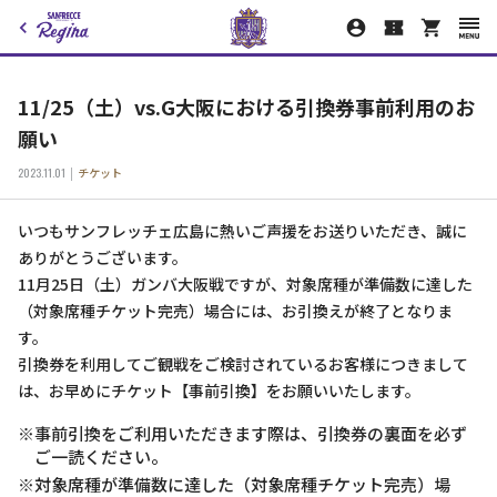
11/25（土）vs.G大阪における引換券事前利用のお
願い
2023.11.01
チケット
いつもサンフレッチェ広島に熱いご声援をお送りいただき、誠に
ありがとうございます。
11月25日（土）ガンバ大阪戦ですが、対象席種が準備数に達した
（対象席種チケット完売）場合には、お引換えが終了となりま
す。
引換券を利用してご観戦をご検討されているお客様につきまして
は、お早めにチケット【事前引換】をお願いいたします。
※事前引換をご利用いただきます際は、引換券の裏面を必ず
ご一読ください。
※対象席種が準備数に達した（対象席種チケット完売）場