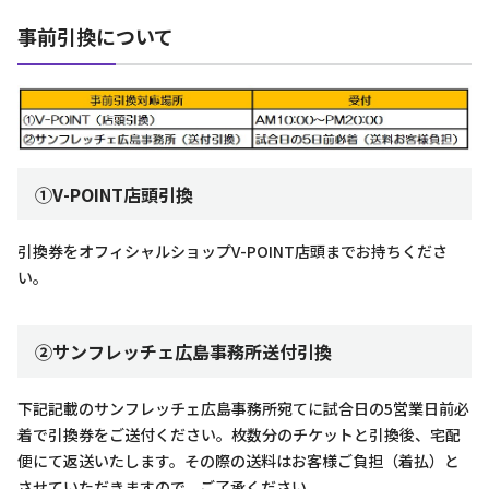
事前引換について
①V-POINT店頭引換
引換券をオフィシャルショップV-POINT店頭までお持ちくださ
い。
②サンフレッチェ広島事務所送付引換
下記記載のサンフレッチェ広島事務所宛てに試合日の5営業日前必
着で引換券をご送付ください。枚数分のチケットと引換後、宅配
便にて返送いたします。その際の送料はお客様ご負担（着払）と
させていただきますので、ご了承ください。