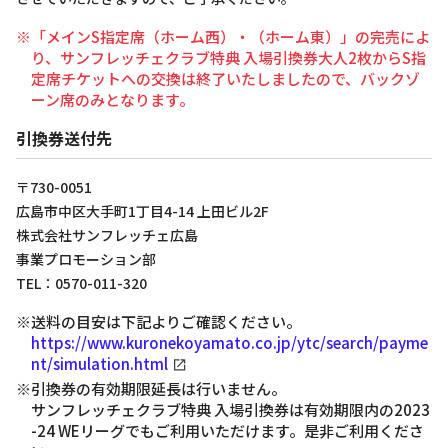
※「メインS指定席（ホーム西）・（ホーム東）」の完売によ
り、サンフレッチェクラブ特典 入場引換券大人2枚からS指
定席チケットへの交換は終了いたしましたので、バックゾ
ーン席のみとなります。
引換券送付先
〒730-0051
広島市中区大手町1丁目4-14 上田ビル2F
株式会社サンフレッチェ広島
事業プロモーション部
TEL：0570-011-320
※送料の目安は下記よりご確認ください。
https://www.kuronekoyamato.co.jp/ytc/search/payme
nt/simulation.html
※引換券の有効期限延長は行いません。
サンフレッチェクラブ特典 入場引換券は有効期限内の2023
-24 WEリーグでもご利用いただけます。是非ご利用くださ