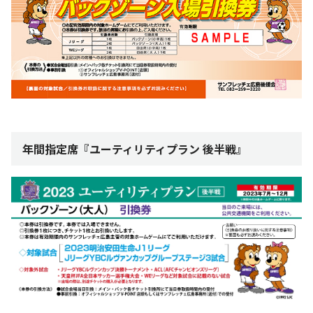
年間指定席『ユーティリティプラン 後半戦』