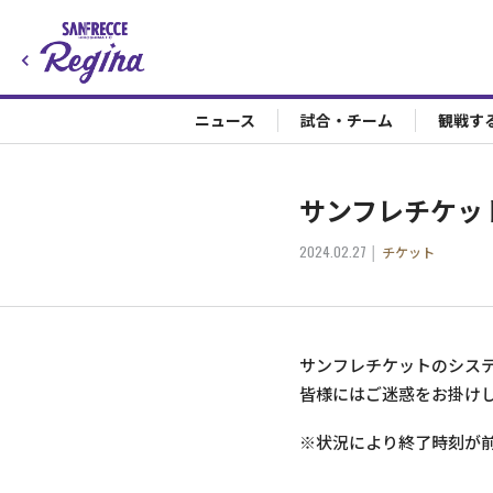
ニュース
試合・チーム
観戦す
サンフレチケッ
2024.02.27
チケット
サンフレチケットのシス
皆様にはご迷惑をお掛け
※状況により終了時刻が