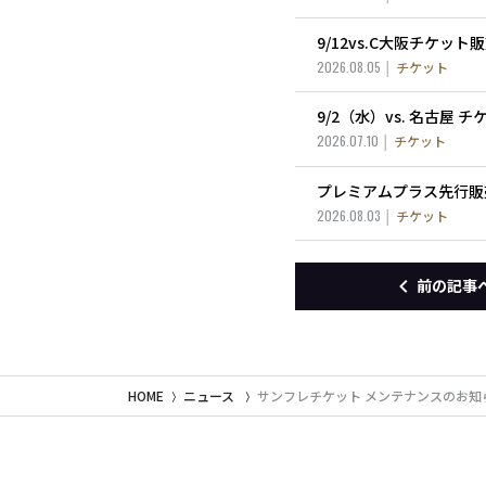
9/12vs.C大阪チケッ
2026.08.05
チケット
9/2（水）vs. 名古屋
2026.07.10
チケット
プレミアムプラス先行販
2026.08.03
チケット
前の記事
HOME
ニュース
サンフレチケット メンテナンスのお知