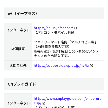
e+（イープラス）
https://eplus.jp/soccer/
インターネット
（パソコン・モバイル共通）
ファミリーマート店内「マルチコピー機」
（24時間直接購入可能）
店頭販売
※毎月第1・第3木曜日 2:00～8:00はメンテ
ナンスのため購入不可。
お問合せ先
https://support-qa.eplus.jp/hc/ja
CNプレイガイド
https://www.cnplayguide.com/emperors
インターネット
cup/
（パソコン・モバイル共通）