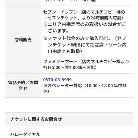
セブン－イレブン（店内マルチコピー機の
「セブンチケット」より24時間購入可能）
※エリア内指定席のみ取扱いの試合がご
ざいます。
※チケット代金のみで購入可能。（セブ
店頭販売
ンチケットWEBにて指定席・ゾーン内
自由席とも取扱）
ファミリーマート（店内マルチコピー機より
各日5:00～翌2:00購入可能）
0570-08-9999
電話予約／お問
※オペレーター対応（10:00～18:00 年中無
合せ
休）
チケットに関するお問合せ
ハローダイヤル