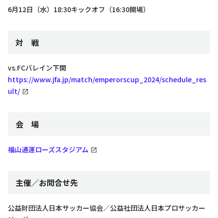
6月12日（水）18:30キックオフ（16:30開場）
対 戦
vs.FCバレイン下関
https://www.jfa.jp/match/emperorscup_2024/schedule_res
ult/
会 場
福山通運ローズスタジアム
主催／お問合せ先
公益財団法人日本サッカー協会／公益社団法人日本プロサッカー