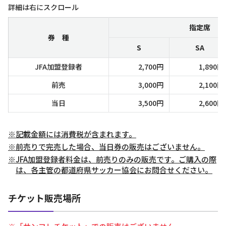
詳細は右にスクロール
指定席
券 種
S
SA
JFA加盟登録者
2,700円
1,890円
前売
3,000円
2,100円
当日
3,500円
2,600円
※記載金額には消費税が含まれます。
※前売りで完売した場合、当日券の販売はございません。
※JFA加盟登録者料金は、前売りのみの販売です。ご購入の際
は、各主管の都道府県サッカー協会にお問合せください。
チケット販売場所