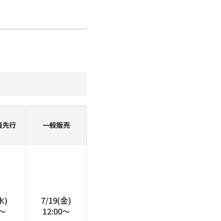
員
先行
一般販売
水)
7/19(金)
0～
12:00～