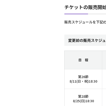
チケットの販売開
販売スケジュールを下記
変更前の販売スケジュ
日 程
第26節
8/11(日・祝)
18:30
第28節
8/25(日)18:30