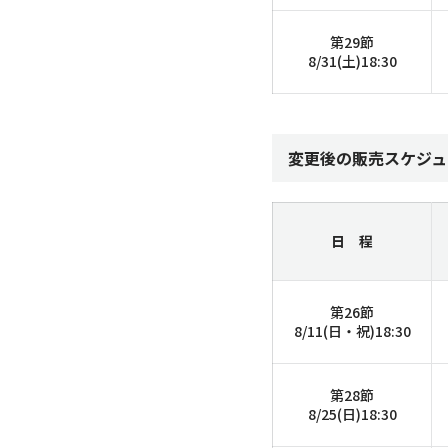
第29節
8/31(土)18:30
変更後の販売スケジュ
日 程
第26節
8/11(日・祝)
18:30
第28節
8/25(日)18:30