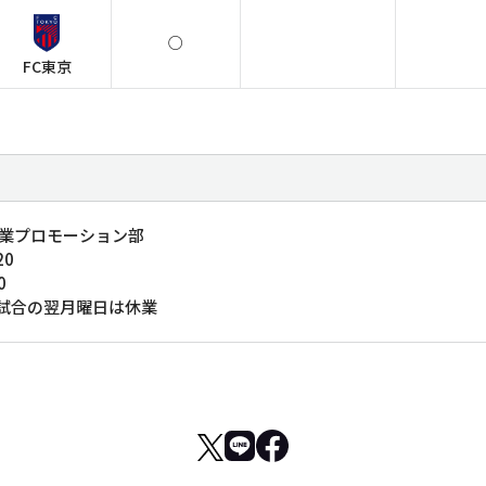
○
FC東京
事業プロモーション部
20
0
試合の翌月曜日は休業