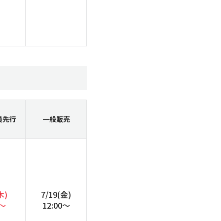
員
先行
一般販売
木)
7/19(金)
0～
12:00～