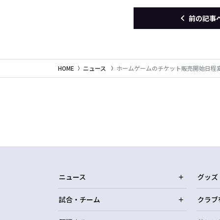
前の記事
HOME
ニュース
ホームゲームのチケット販売開始日程
ニュース
グッズ
試合・チーム
クラブ