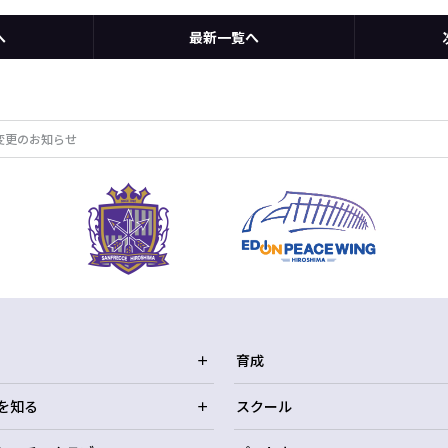
へ
最新一覧へ
変更のお知らせ
育成
を知る
スクール