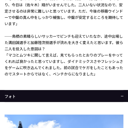
り、今日は（佐々木）翔がいませんでした。二人いない状況なので、安
定させるのは非常に難しいと思っています。ただ、今後の移籍ウインド
ーで中盤の真ん中をしっかり補強し、中盤が安定するところを期待して
います」
──鳥栖の素晴らしいサッカーでピンチも迎えていたなか、途中出場し
た満田誠選手と加藤陸次樹選手が流れを大きく変えたと思います。彼ら
二人を投入した意図は？
「マコとムツキに関して言えば、見てもらったとおりのプレーをやって
くれれば良かったと思っていますし、ダイナミックスさやフレッシュさ
をゲームに吹き込んでくれました。前の試合でケガをしたこともあった
のでスタートからではなく、ベンチからになりました」
フォト