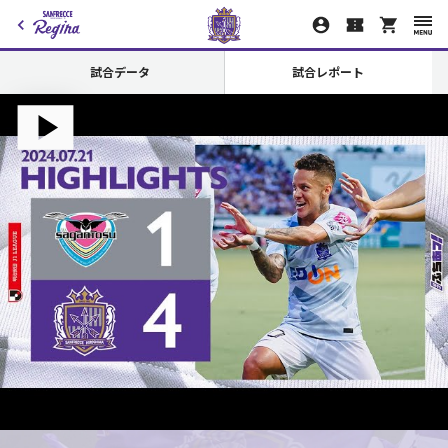
試合データ
試合レポート