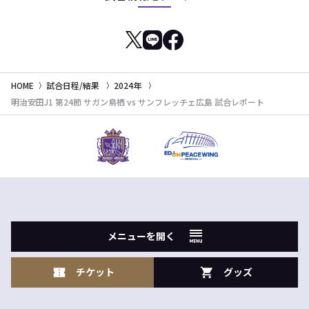
HOME
試合日程/結果
2024年
明治安田J1 第24節 サガン鳥栖 vs サンフレッチェ広島 試合レポート
メニューを開く
チケット
グッズ