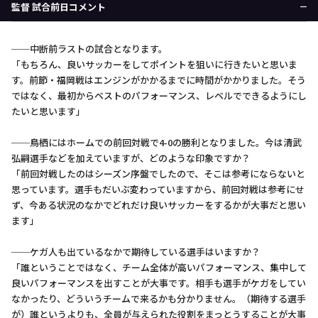
監督 試合前日コメント
──中断前ラストの試合となります。
「もちろん、良いサッカーをしてポイントを狙いに行きたいと思いま
す。前節・福岡戦はエンジンがかかるまでに時間がかかりました。そう
ではなく、最初からベストのパフォーマンス、レベルでできるようにし
たいと思います」
──鳥栖にはホームでの前回対戦で4-0の勝利となりました。今は清武
弘嗣選手などを加えていますが、どのような印象ですか？
「前回対戦したのはシーズン序盤でしたので、そこは参考にならないと
思っています。選手もだいぶ変わっていますから、前回対戦は参考にせ
ず、今ある状況のなかでどれだけ良いサッカーをするかが大事だと思い
ます」
──ケガ人も出ているなかで期待している選手はいますか？
「誰ということではなく、チーム全体が高いパフォーマンス、集中して
良いパフォーマンスを出すことが大事です。相手も選手がケガをしてい
なかったり、どういうチームで来るかも分かりません。（期待する選手
が）誰というよりも、全員が与えられた役割をまっとうすることが大事