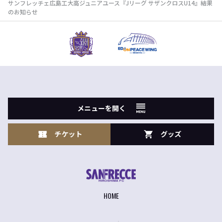
サンフレッチェ広島工大高ジュニアユース『Jリーグ サザンクロスU14』結果
のお知らせ
メニューを開く
チケット
グッズ
HOME