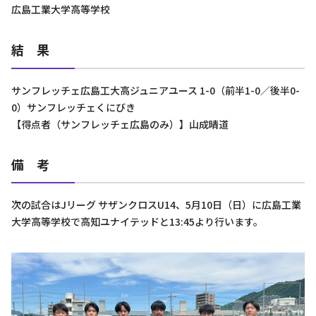
広島工業大学高等学校
結 果
サンフレッチェ広島工大高ジュニアユース 1-0（前半1-0／後半0-
0）サンフレッチェくにびき
【得点者（サンフレッチェ広島のみ）】山成晴道
備 考
次の試合はJリーグ サザンクロスU14、5月10日（日）に広島工業
大学高等学校で高知ユナイテッドと13:45より行います。