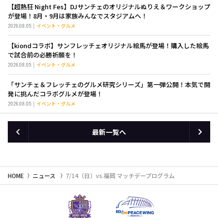
【超熱狂 Night Fes】DJサンチェのオリジナルぬりえ＆ワークショップ
が登場！8月・9月は家族みんなでスタジアムへ！
2026.08.05
イベント・グルメ
【kiondコラボ】サンフレッチェオリジナル絵馬が登場！購入した絵馬
で試合前の必勝祈願を！
2026.08.05
イベント・グルメ
「サンチェ＆フレッチェのグルメ研究シリーズ」第一弾公開！本気で開
発に挑んだコラボグルメが登場！
2026.08.05
イベント・グルメ
最新一覧へ
HOME
ニュース
7/14（日）vs.福岡 マッチデープログラム