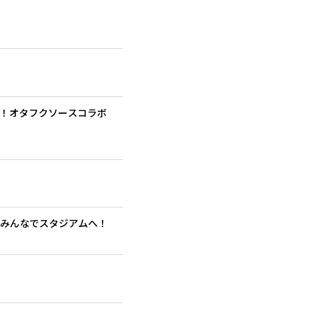
定！オタフクソースコラボ
家族みんなでスタジアムへ！