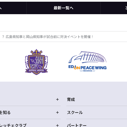
へ
最新一覧へ
！？ 広島県知事と岡山県知事が試合前に対決イベントを開催！
育成
を知る
スクール
レッチェクラブ
パートナー