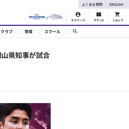
よくある質問
ENGLISH
マイページ
チケット
ショップ
ェクラブ
育成
スクール
岡山県知事が試合