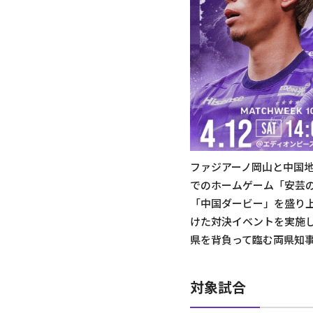
ファジアーノ岡山と中国地
でのホームゲーム「安芸
「中国ダービー」を盛り
けた対決イベントを実施
県を背負って臨む両県知事
対象試合