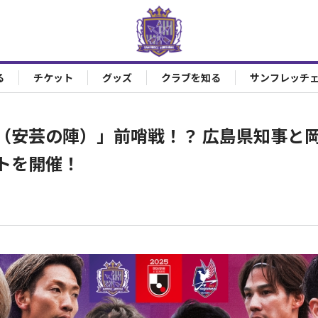
る
チケット
グッズ
クラブを知る
サンフレッチ
（安芸の陣）」前哨戦！？ 広島県知事と
トを開催！