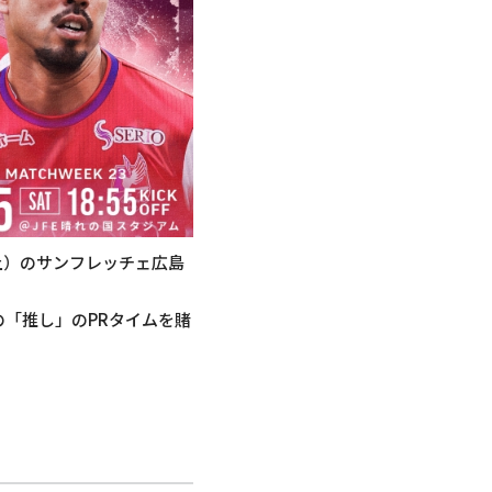
土）のサンフレッチェ広島
「推し」のPRタイムを賭
！