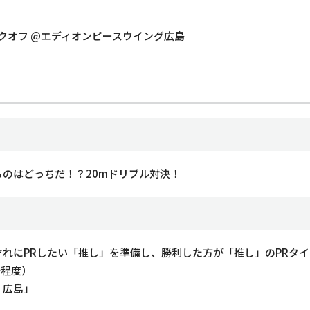
キックオフ @エディオンピースウイング広島
のはどっちだ！？20mドリブル対決！
れにPRしたい「推し」を準備し、勝利した方が「推し」のPRタ
秒程度）
！広島」