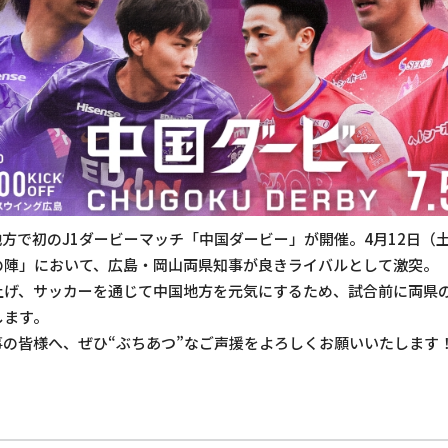
方で初のJ1ダービーマッチ「中国ダービー」が開催。4月12日（
の陣」において、広島・岡山両県知事が良きライバルとして激突。
上げ、サッカーを通じて中国地方を元気にするため、試合前に両県の
します。
の皆様へ、ぜひ“ぶちあつ”なご声援をよろしくお願いいたします