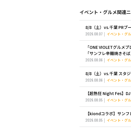
イベント・グルメ関連ニ
8/8（土）vs.千葉 PR
2026.08.07
イベント・グ
「ONE VIOLETグ
「サンフレ辛麺焼きそば
2026.08.06
イベント・グ
8/8（土）vs.千葉 ス
2026.08.06
イベント・グ
【超熱狂 Night F
2026.08.05
イベント・グ
【kiondコラボ】サ
2026.08.05
イベント・グ