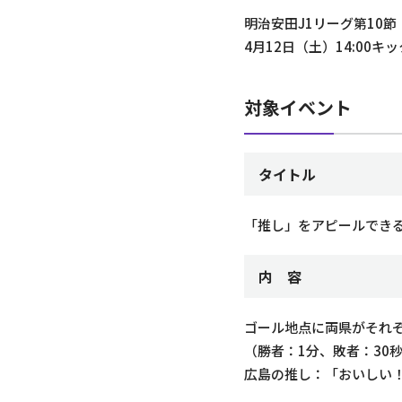
明治安田J1リーグ第10節
4月12日（土）14:00
対象イベント
タイトル
「推し」をアピールできる
内 容
ゴール地点に両県がそれぞ
（勝者：1分、敗者：30
広島の推し：「おいしい