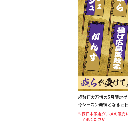
超熱狂大万博の5月限定
今シーズン最後となる西
※西日本限定グルメの販売は
了承ください。