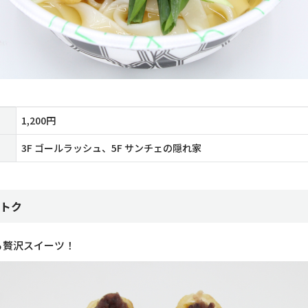
1,200円
3F ゴールラッシュ、5F サンチェの隠れ家
トク
る贅沢スイーツ！