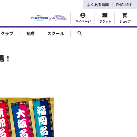
よくある質問
ENGLISH
マイページ
チケット
ショップ
ェクラブ
育成
スクール
場！