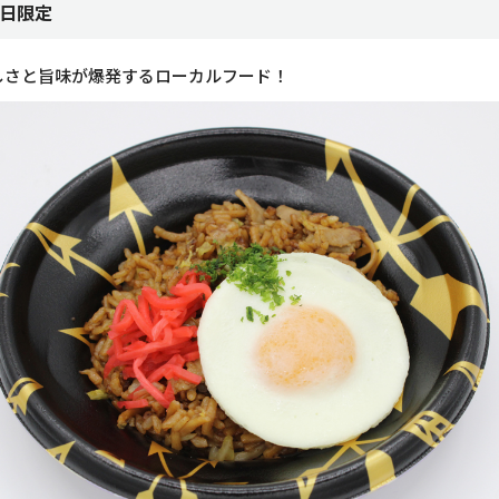
3日限定
しさと旨味が爆発するローカルフード！