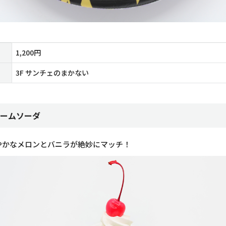
1,200円
3F サンチェのまかない
ームソーダ
やかなメロンとバニラが絶妙にマッチ！