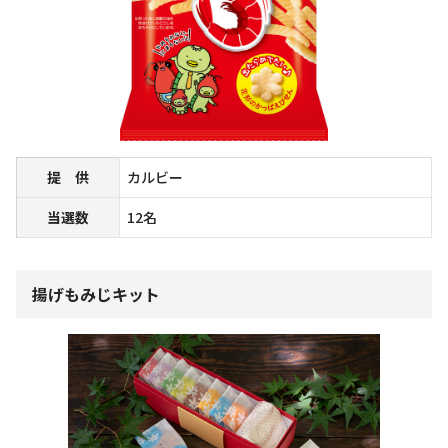
提 供
カルビー
当選数
12名
揚げもみじキット