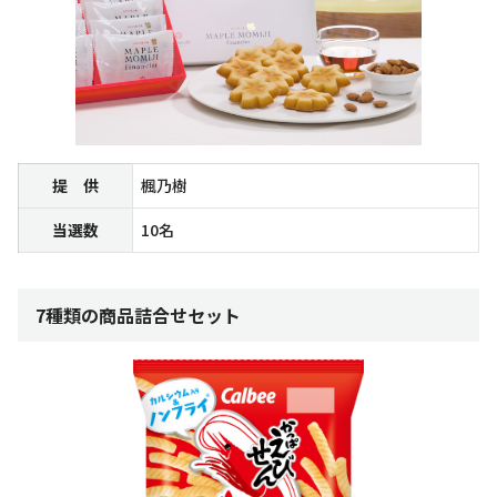
提 供
楓乃樹
当選数
10名
7種類の商品詰合せセット