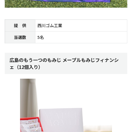
提 供
西川ゴム工業
当選数
5名
広島のもう一つのもみじ メープルもみじフィナンシ
ェ（12個入り）