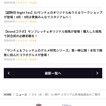
2026.08.06
イベント・グルメ
【超熱狂 Night Fes】DJサンチェのオリジナルぬりえ＆ワークショップ
が登場！8月・9月は家族みんなでスタジアムへ！
2026.08.05
イベント・グルメ
【kiondコラボ】サンフレッチェオリジナル絵馬が登場！購入した絵馬
で試合前の必勝祈願を！
2026.08.05
イベント・グルメ
「サンチェ＆フレッチェのグルメ研究シリーズ」第一弾公開！本気で開
発に挑んだコラボグルメが登場！
2026.08.05
イベント・グルメ
最新一覧へ
HOME
ニュース
5/6（水・祝）vs.神戸 スタジアム来場抽選会のご案内