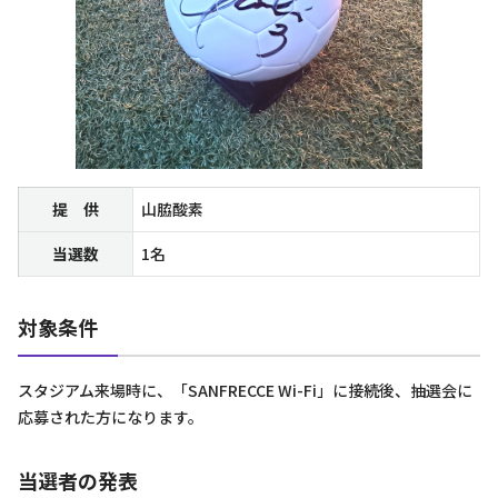
提 供
山脇酸素
当選数
1名
対象条件
スタジアム来場時に、「SANFRECCE Wi-Fi」に接続後、抽選会に
応募された方になります。
当選者の発表