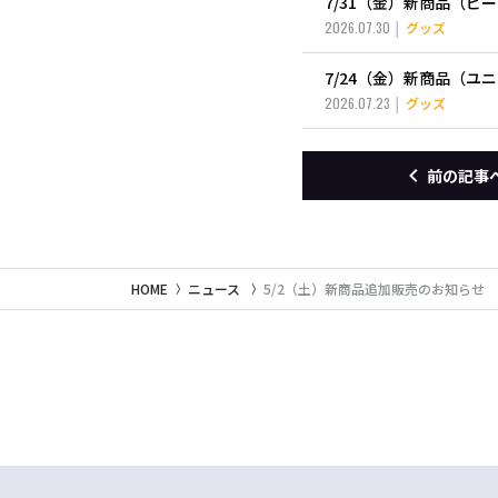
7/31（金）新商品（
2026.07.30
グッズ
7/24（金）新商品（
2026.07.23
グッズ
前の記事
HOME
ニュース
5/2（土）新商品追加販売のお知らせ