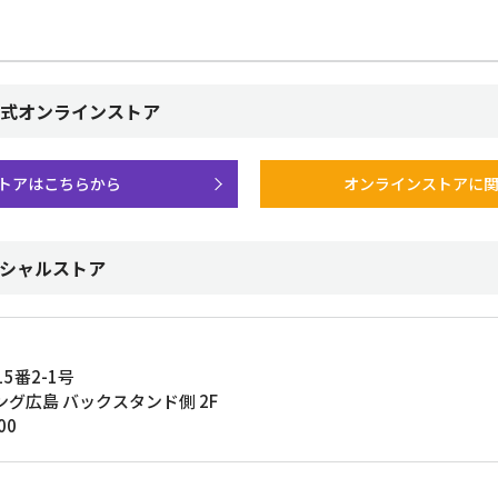
式オンラインストア
トアはこちらから
オンラインストアに
シャルストア
5番2-1号
グ広島 バックスタンド側 2F
00