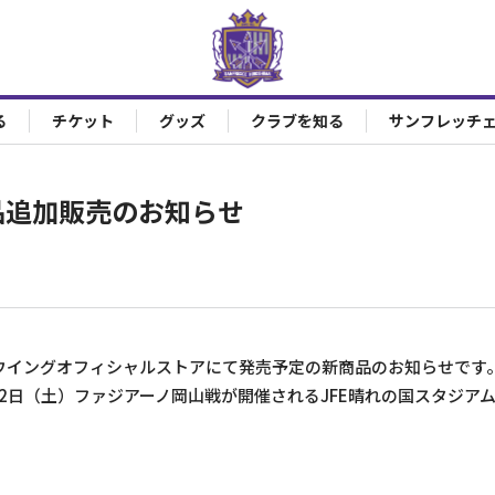
る
チケット
グッズ
クラブを知る
サンフレッチ
商品追加販売のお知らせ
スウイングオフィシャルストアにて発売予定の新商品のお知らせです
2日（土）ファジアーノ岡山戦が開催されるJFE晴れの国スタジア