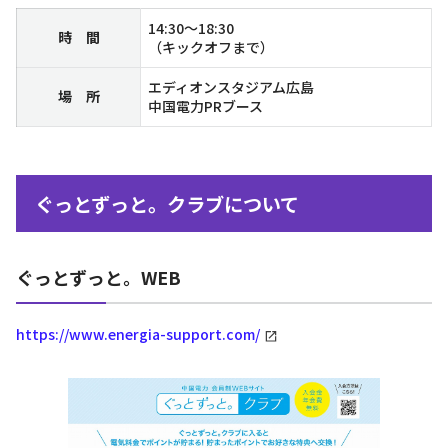
14:30～18:30
時 間
（キックオフまで）
エディオンスタジアム広島
場 所
中国電力PRブース
ぐっとずっと。クラブについて
ぐっとずっと。WEB
https://www.energia-support.com/