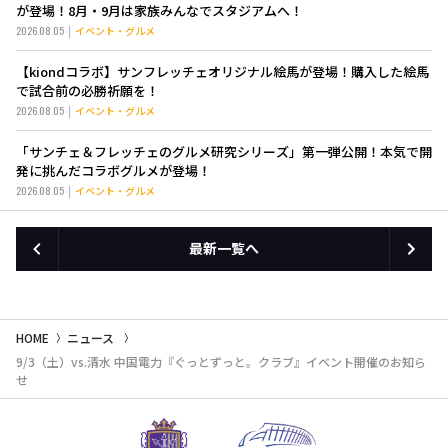
が登場！8月・9月は家族みんなでスタジアムへ！
2026.08.05
イベント・グルメ
【kiondコラボ】サンフレッチェオリジナル絵馬が登場！購入した絵馬
で試合前の必勝祈願を！
2026.08.05
イベント・グルメ
「サンチェ＆フレッチェのグルメ研究シリーズ」第一弾公開！本気で開
発に挑んだコラボグルメが登場！
2026.08.05
イベント・グルメ
最新一覧へ
HOME
ニュース
9/3（土）vs.清水 中国電力『ぐっとずっと。クラブ』イベント開催のお知ら
せ