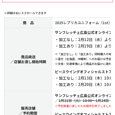
※詳細は右にスクロールできます
商 品
2025レプリカユニフォーム（1st）
サンフレッチェ広島公式オンライン
・加工なし：2月12日（水）より
・加工あり：2月19日（水）より
※「加工なし」と「加工あり」同時購入の場合
商品発送
※遠方（北海道、沖縄等）へのお届けは予定よ
／店舗お渡し開始時期
※天候・交通事情により商品のお届けに遅れが
ピースウイングオフィシャルストア
・加工なし：2月13日（木）10:
・加工あり：2月20日（木）10:
サンフレッチェ広島公式オンライン
／
1月21日（火）18:00～1月24日（金
※予定数量に達したため販売を終了しました。
販売店舗
／予約期間
ピースウイングオフィシャルストア