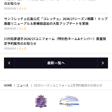
のお知らせ
2026.08.06
グッズ
サンフレッチェ広島公式「コレッチェ」2026/27シーズン開幕！ トップ
画面リニューアル＆新機能追加の大型アップデートを実施
2026.08.05
グッズ
川村拓夢選手2026/27ユニフォーム（特別色ネーム&ナンバー）数量限
定予約販売のお知らせ
2026.08.03
グッズ
最新一覧へ
HOME
ニュース
2025シーズンユニフォーム2次予約販売のお知らせ