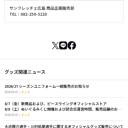
サンフレッチェ広島 商品企画販売部
TEL：082-259-3220
グッズ関連ニュース
2026/27 シーズンユニフォーム一般販売のお知らせ
2026.08.07
グッズ
8/7（金）新商品および、ピースウイングオフィシャルストア
8/8（土）ぬいぐるみくじ開催および試合日運営時間、販売店舗のお知
らせ
2026.08.07
グッズ
大迫敬介選手・川村拓夢選手に関するオフィシャルグッズ販売について