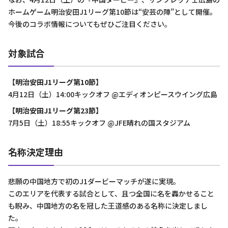
ホームゲーム明治安田J1リーグ第10節は“安芸の陣”として開催。
今後のコラボ情報についてもぜひご注目ください。
対象試合
【明治安田J1リーグ第10節】
4月12日（土）14:00キックオフ @エディオンピースウイング広島
【明治安田J1リーグ第23節】
7月5日（土）18:55キックオフ @JFE晴れの国スタジアム
名称決定理由
悲願の中国地方で初のJ1ダービーマッチが遂に実現。
このエリアを代表する試合として、且つ全国に名を轟かせること
も睨み、中国地方の名を冠した王道感のある名称に決定しまし
た。