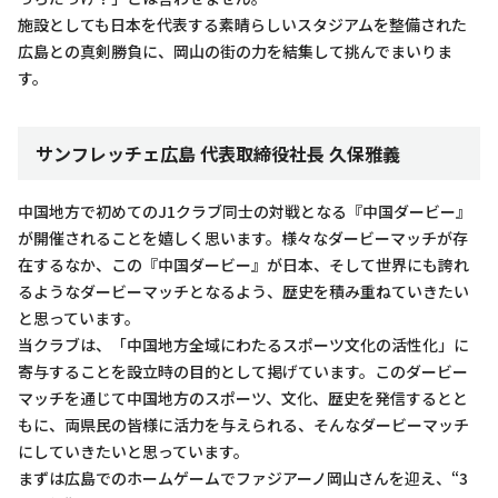
施設としても日本を代表する素晴らしいスタジアムを整備された
広島との真剣勝負に、岡山の街の力を結集して挑んでまいりま
す。
サンフレッチェ広島 代表取締役社長 久保雅義
中国地方で初めてのJ1クラブ同士の対戦となる『中国ダービー』
が開催されることを嬉しく思います。様々なダービーマッチが存
在するなか、この『中国ダービー』が日本、そして世界にも誇れ
るようなダービーマッチとなるよう、歴史を積み重ねていきたい
と思っています。
当クラブは、「中国地方全域にわたるスポーツ文化の活性化」に
寄与することを設立時の目的として掲げています。このダービー
マッチを通じて中国地方のスポーツ、文化、歴史を発信するとと
もに、両県民の皆様に活力を与えられる、そんなダービーマッチ
にしていきたいと思っています。
まずは広島でのホームゲームでファジアーノ岡山さんを迎え、“3