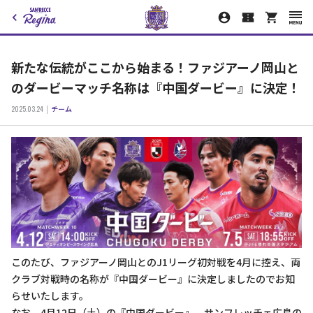
新たな伝統がここから始まる！ファジアーノ岡山と
のダービーマッチ名称は『中国ダービー』に決定！
2025.03.24
チーム
このたび、ファジアーノ岡山とのJ1リーグ初対戦を4月に控え、両
クラブ対戦時の名称が『中国ダービー』に決定しましたのでお知
らせいたします。
なお、4月12日（土）の『中国ダービー』、サンフレッチェ広島の