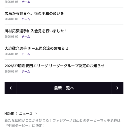
2026.08.08
チーム
広島から世界へ、恒久平和の願いを
2026.08.06
チーム
川村拓夢選手加入会見を行いました！
2026.08.05
チーム
大迫敬介選手 チーム再合流のお知らせ
2026.08.05
チーム
2026/27明治安田J1リーグ リーダーグループ決定のお知らせ
2026.08.04
チーム
最新一覧へ
HOME
ニュース
新たな伝統がここから始まる！ファジアーノ岡山とのダービーマッチ名称は
『中国ダービー』に決定！