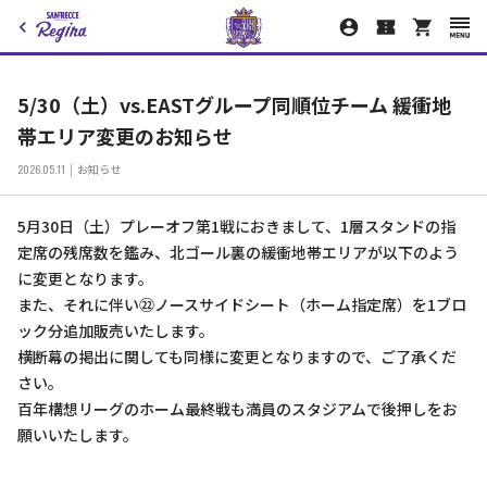
5/30（土）vs.EASTグループ同順位チーム 緩衝地
帯エリア変更のお知らせ
2026.05.11
お知らせ
5月30日（土）プレーオフ第1戦におきまして、1層スタンドの指
定席の残席数を鑑み、北ゴール裏の緩衝地帯エリアが以下のよう
に変更となります。
また、それに伴い㉒ノースサイドシート（ホーム指定席）を1ブロ
ック分追加販売いたします。
横断幕の掲出に関しても同様に変更となりますので、ご了承くだ
さい。
百年構想リーグのホーム最終戦も満員のスタジアムで後押しをお
願いいたします。