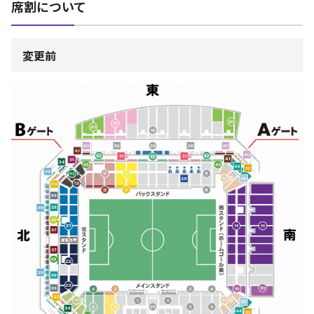
席割について
変更前