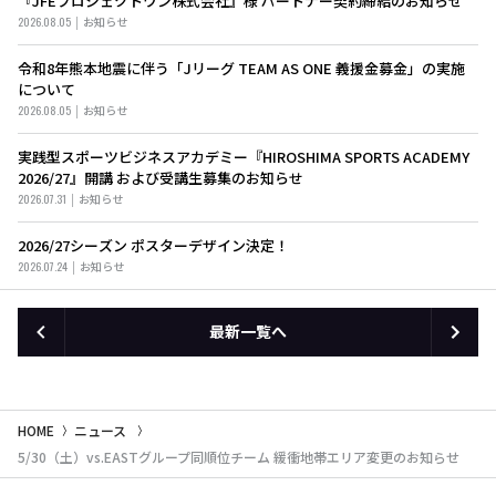
『JFEプロジェクトワン株式会社』様 パートナー契約締結のお知らせ
2026.08.05
お知らせ
令和8年熊本地震に伴う「Jリーグ TEAM AS ONE 義援金募金」の実施
について
2026.08.05
お知らせ
実践型スポーツビジネスアカデミー『HIROSHIMA SPORTS ACADEMY
2026/27』開講 および受講生募集のお知らせ
2026.07.31
お知らせ
2026/27シーズン ポスターデザイン決定！
2026.07.24
お知らせ
最新一覧へ
HOME
ニュース
5/30（土）vs.EASTグループ同順位チーム 緩衝地帯エリア変更のお知らせ