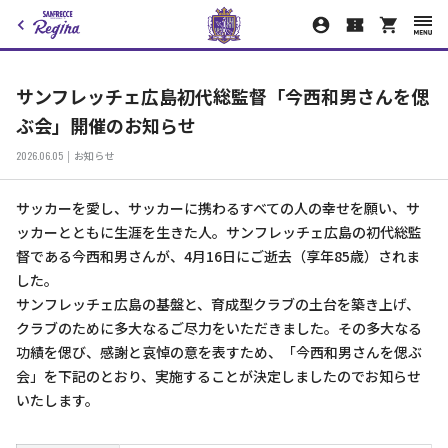
サンフレッチェ広島初代総監督「今西和男さんを偲
ぶ会」開催のお知らせ
2026.06.05
お知らせ
サッカーを愛し、サッカーに携わるすべての人の幸せを願い、サ
ッカーとともに生涯を生きた人。サンフレッチェ広島の初代総監
督である今西和男さんが、4月16日にご逝去（享年85歳）されま
した。
サンフレッチェ広島の基盤と、育成型クラブの土台を築き上げ、
クラブのために多大なるご尽力をいただきました。その多大なる
功績を偲び、感謝と哀悼の意を表すため、「今西和男さんを偲ぶ
会」を下記のとおり、実施することが決定しましたのでお知らせ
いたします。