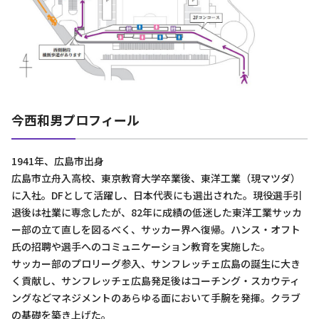
今西和男プロフィール
1941年、広島市出身
広島市立舟入高校、東京教育大学卒業後、東洋工業（現マツダ）
に入社。DFとして活躍し、日本代表にも選出された。現役選手引
退後は社業に専念したが、82年に成績の低迷した東洋工業サッカ
ー部の立て直しを図るべく、サッカー界へ復帰。ハンス・オフト
氏の招聘や選手へのコミュニケーション教育を実施した。
サッカー部のプロリーグ参入、サンフレッチェ広島の誕生に大き
く貢献し、サンフレッチェ広島発足後はコーチング・スカウティ
ングなどマネジメントのあらゆる面において手腕を発揮。クラブ
の基礎を築き上げた。