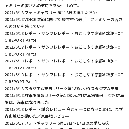
ァミリーの皆さんの気持ちを受け止めて。
2021/6/18 フォトギャラリー 6月18日の選手たち①
2021/6/18 VOICE 次節に向けて 藤井智也選手／ファミリーの皆さ
んの想いを感じている。
2021/6/18 レポート サンフレレポート おこしやす京都AC戦PHOT
O REPORT Part4
2021/6/18 レポート サンフレレポート おこしやす京都AC戦PHOT
O REPORT Part3
2021/6/18 レポート サンフレレポート おこしやす京都AC戦PHOT
O REPORT Part2
2021/6/18 レポート サンフレレポート おこしやす京都AC戦PHOT
O REPORT Part１
2021/6/18 スタジアム天気 Jリーグ第18節vs.柏 スタジアム天気
2021/6/18 駐車場情報 Jリーグ第18節vs.柏 駐車場情報 ※有料駐車
場は、満車になりました
2021/6/18 レポート 試合レビュー 今こそ一つになるために、まず
青山敏弘が動いた／京都戦レビュー
2021/6/17 フォトギャラリー 6月13日～17日の選手たち②