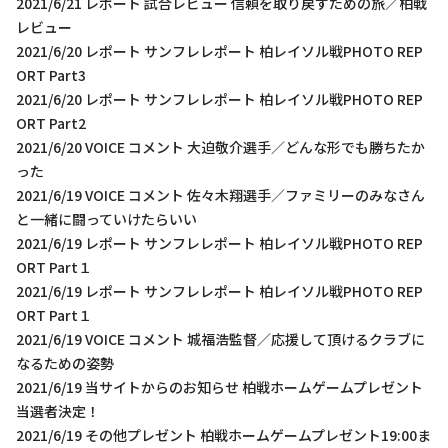
2021/6/21 レポート 試合レビュー 信頼を取り戻すための旅／柏戦
レビュー
2021/6/20 レポート サンフレレポート 柏レイソル戦PHOTO REP
ORT Part3
2021/6/20 レポート サンフレレポート 柏レイソル戦PHOTO REP
ORT Part2
2021/6/20 VOICE コメント 大迫敬介選手／どんな形でも勝ちたか
った
2021/6/19 VOICE コメント 佐々木翔選手／ファミリーのみなさん
と一緒に闘っていけたらいい
2021/6/19 レポート サンフレレポート 柏レイソル戦PHOTO REP
ORT Part１
2021/6/19 レポート サンフレレポート 柏レイソル戦PHOTO REP
ORT Part１
2021/6/19 VOICE コメント 城福浩監督／応援して頂けるクラブに
なるための姿勢
2021/6/19 当サイトからのお知らせ 柏戦ホームゲームプレゼント
当選者決定！
2021/6/19 その他プレゼント 柏戦ホームゲームプレゼント19:00ま