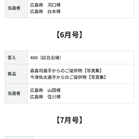
広島県 河口様
当選者
広島県 白水様
【6月号】
答え
400（試合出場）
森島司選手からのご提供物【写真集】
賞品
今津佑太選手からのご提供物【写真集】
広島県 山田様
当選者
広島県 住川様
【7月号】