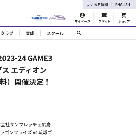
よくある質問
ENGLISH
マイページ
チケット
ショップ
ェクラブ
育成
スクール
3-24 GAME3
グス エディオン
料）開催決定！
式会社サンフレッチェ広島
島ドラゴンフライズ vs 琉球ゴ