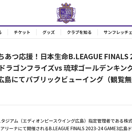
る
チケット
グッズ
クラブを知る
サンフレッチ
応援！日本生命B.LEAGUE FINALS 202
島ドラゴンフライズvs 琉球ゴールデンキン
広島にてパブリックビューイング（観覧無
スタジアム（エディオンピースウイング広島）指定管理者である株
ーナにて開催されるB.LEAGUE FINALS 2023-24 GAME3広