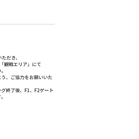
いただき、
目「観戦エリア」にて
い。
よう、ご協力をお願いいた
グ終了後、F1、F2ゲート
す。