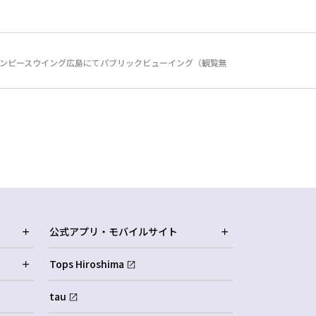
ス エディオンピースウイング広島にてパブリックビューイング（観覧無
公式アプリ・モバイルサイト
Tops Hiroshima
tau