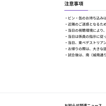
注意事項
・ビン・缶のお持ち込み
・近隣のご迷惑となるた
・当日の視聴環境により
・当日は係員の指示に従
・当日、東ペデストリア
・お帰りの際は、大きな
・試合後は、南（城南通
お知らせ関連ニュース