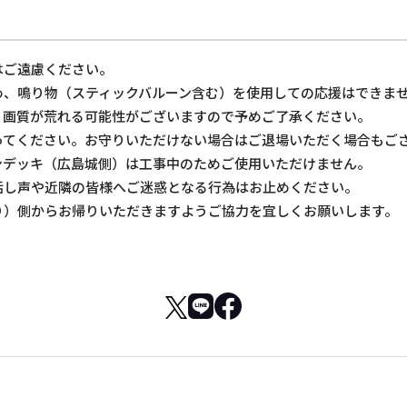
はご遠慮ください。
め、鳴り物（スティックバルーン含む）を使用しての応援はできま
、画質が荒れる可能性がございますので予めご了承ください。
ってください。お守りいただけない場合はご退場いただく場合もご
ンデッキ（広島城側）は工事中のためご使用いただけません。
話し声や近隣の皆様へご迷惑となる行為はお止めください。
り）側からお帰りいただきますようご協力を宜しくお願いします。