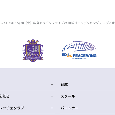
2023-24 GAME3 5/28（火）広島ドラゴンフライズvs 琉球ゴールデンキング
育成
を知る
スクール
レッチェクラブ
パートナー