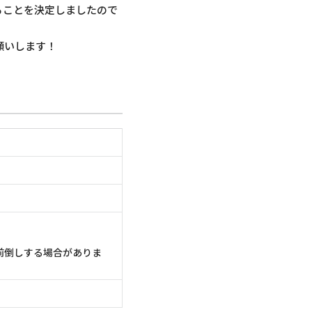
ることを決定しましたので
願いします！
を前倒しする場合がありま