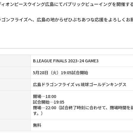
ディオンピースウイング広島にてパブリックビューイングを開催す
ラゴンフライズへ、広島の地からぜひぶちあつな応援をよろしくお
B.LEAGUE FINALS 2023-24 GAME3
5月28日（火）19:05試合開始
広島ドラゴンフライズ vs 琉球ゴールデンキングス
開場…18:00
試合開始…19:05
閉場…22:00（試合終了時刻に合わせて、閉場時間
す。）
無料