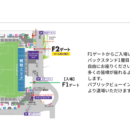
F1ゲートからご入場
バックスタンド1層
自由にお座りくださ
多くの皆様が座れる
します。
パブリックビューイン
より退場いただけま