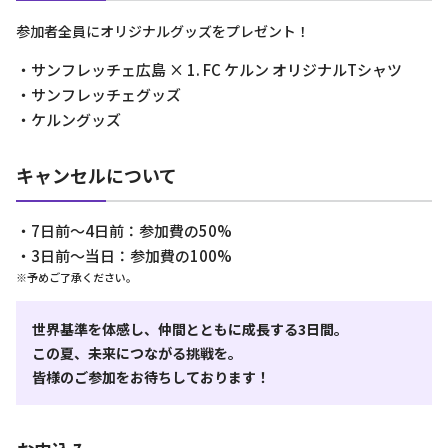
参加者全員にオリジナルグッズをプレゼント！
・サンフレッチェ広島 × 1. FC ケルン オリジナルTシャツ
・サンフレッチェグッズ
・ケルングッズ
キャンセルについて
・7日前〜4日前：参加費の50%
・3日前〜当日：参加費の100%
※予めご了承ください。
世界基準を体感し、仲間とともに成長する3日間。
この夏、未来につながる挑戦を。
皆様のご参加をお待ちしております！