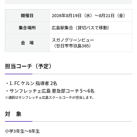
開催日
2026年8月19日（水）～8月21日（金）
集合場所
広島駅集合（貸切バスで移動）
スガノグリーンビュー
会 場
（廿日市市玖島365）
担当コーチ（予定）
・1. FC ケルン 指導者 2名
・サンフレッチェ広島 普及部コーチ 5〜6名
※通訳はサンフレッチェ広島スクールコーチが担当します。
対 象
小学3年生〜6年生