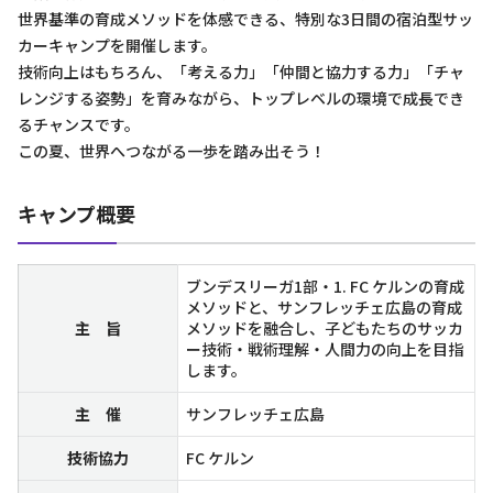
世界基準の育成メソッドを体感できる、特別な3日間の宿泊型サッ
カーキャンプを開催します。
技術向上はもちろん、「考える力」「仲間と協力する力」「チャ
レンジする姿勢」を育みながら、トップレベルの環境で成長でき
るチャンスです。
この夏、世界へつながる一歩を踏み出そう！
キャンプ概要
ブンデスリーガ1部・1. FC ケルンの育成
メソッドと、サンフレッチェ広島の育成
主 旨
メソッドを融合し、子どもたちのサッカ
ー技術・戦術理解・人間力の向上を目指
します。
主 催
サンフレッチェ広島
技術協力
FC ケルン