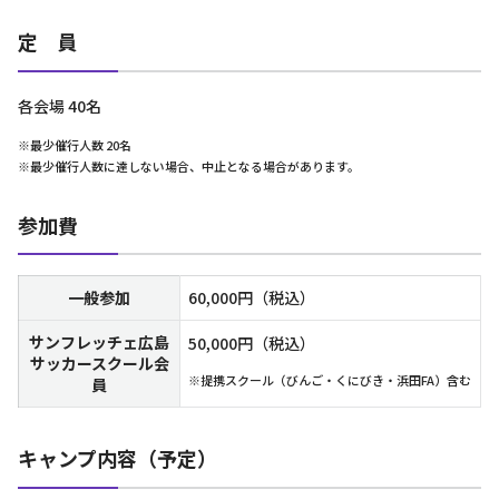
定 員
各会場 40名
※最少催行人数 20名
※最少催行人数に達しない場合、中止となる場合があります。
参加費
一般参加
60,000円（税込）
サンフレッチェ広島
50,000円（税込）
サッカースクール会
※提携スクール（びんご・くにびき・浜田FA）含む
員
キャンプ内容（予定）