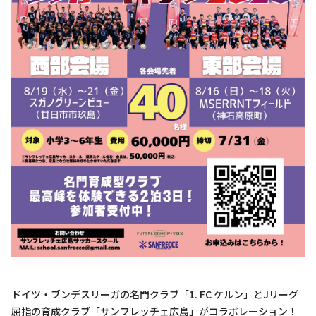
ドイツ・ブンデスリーガの名門クラブ「1. FC ケルン」とJリーグ
屈指の育成クラブ「サンフレッチェ広島」がコラボレーション！