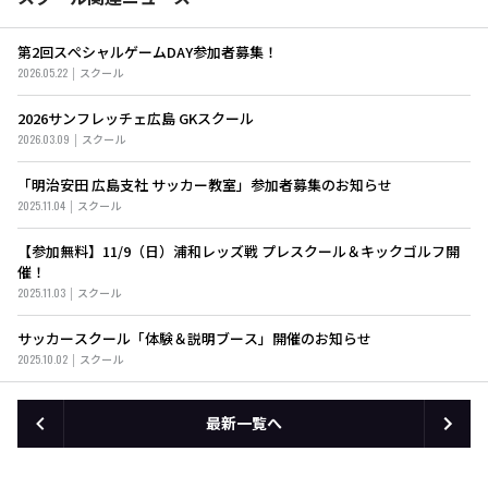
第2回スぺシャルゲームDAY参加者募集！
2026.05.22
スクール
2026サンフレッチェ広島 GKスクール
2026.03.09
スクール
「明治安田 広島支社 サッカー教室」参加者募集のお知らせ
2025.11.04
スクール
【参加無料】11/9（日）浦和レッズ戦 プレスクール＆キックゴルフ開
催！
2025.11.03
スクール
サッカースクール「体験＆説明ブース」開催のお知らせ
2025.10.02
スクール
最新一覧へ