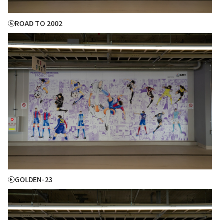
⑤ROAD TO 2002
⑥GOLDEN-23