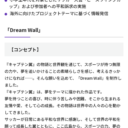
ップ」および参加者への平和訴求の実施
海外に向けたプロジェクトテーマに基づく情報発信
「Dream Wall」
【コンセプト】
『キャプテン翼』の物語と世界観を通じて、スポーツが持つ無限
の力や、夢を追いかけることの素晴らしさを感じ、考えるきっか
けになれば──。そんな願いを込めて、「Dream Wall」を制作し
ました。
『キャプテン翼』は、夢をテーマに描かれた作品です。
夢を持つことの喜び、時に伴う苦しみや困難、そこから生まれる
友情や愛、そして心の成長。その物語は世界中の人々の心を動か
してきました。
サッカーが日常にある平和な世界に感謝し、そして世界の平和を
願って成長した翼とともに、ここ広島から、スポーツの力、夢の