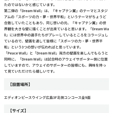
たのではないかと感じています。
第二弾の「Dream Wall」は、『キャプテン翼』のテーマとスタジ
アムの「スポーツの力・夢・世界平和」というテーマがちょうど
合致していたこともあり、同じ想いの元、『キャプテン翼』の世
界観を大きな壁に描くことが出来ていると思います。「Dream Wa
ll」には世界中の選手たちがプレーしているところをコラージュし
ているので、壁画を通して皆様に「スポーツの力・夢・世界平
和」という3つの想いが伝わればと思っています。
「Peace Wall」と「Dream Wall」両方の壁画を楽しんでもらうと
同時に、「Dream Wall」は試合時のアウェイサポーター側に位置
していますので、アウェイのサポーターの皆様にも、興味を持っ
て見ていただけたら嬉しいです。
【設置場所】
エディオンピースウイング広島3F北側コンコース全9面
【サイズ】