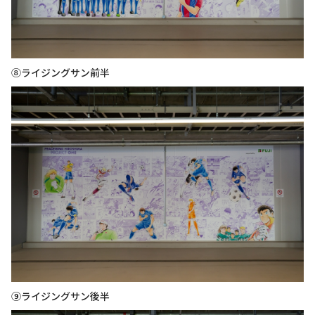
⑧ライジングサン前半
⑨ライジングサン後半