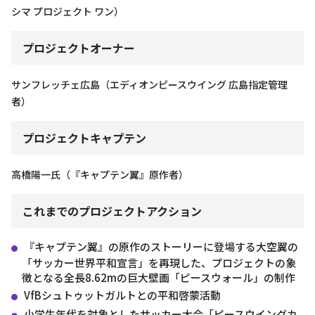
シマ プロジェクト ワン）
プロジェクトオーナー
サンフレッチェ広島（エディオンピースウイング 広島指定管理
者）
プロジェクトキャプテン
高橋陽一氏（『キャプテン翼』原作者）
これまでのプロジェクトアクション
『キャプテン翼』の原作のストーリーに登場する大空翼の
「サッカー世界平和宣言」を再現した、プロジェクトの象
徴となる全長8.62mの巨大壁画「ピースウォール」の制作
VfBシュトゥットガルトとの平和啓蒙活動
小学生年代を対象としたサッカー大会「ピースウイングカ