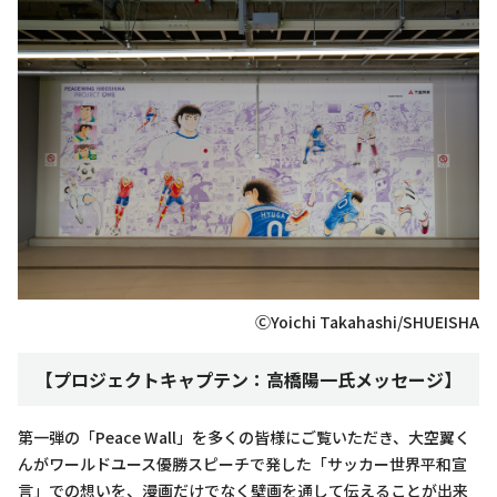
ⒸYoichi Takahashi/SHUEISHA
【プロジェクトキャプテン：高橋陽一氏メッセージ】
第一弾の「Peace Wall」を多くの皆様にご覧いただき、大空翼く
んがワールドユース優勝スピーチで発した「サッカー世界平和宣
言」での想いを、漫画だけでなく壁画を通して伝えることが出来