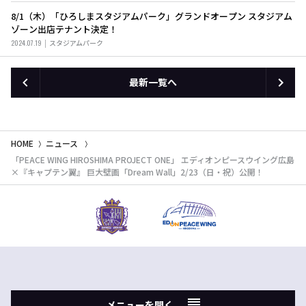
8/1（木）「ひろしまスタジアムパーク」グランドオープン スタジアム
ゾーン出店テナント決定！
2024.07.19
スタジアムパーク
最新一覧へ
HOME
ニュース
「PEACE WING HIROSHIMA PROJECT ONE」 エディオンピースウイング広島
×『キャプテン翼』 巨大壁画「Dream Wall」2/23（日・祝）公開！
メニューを開く