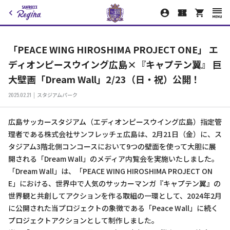
「PEACE WING HIROSHIMA PROJECT ONE」 エ
ディオンピースウイング広島×『キャプテン翼』 巨
大壁画「Dream Wall」2/23（日・祝）公開！
2025.02.21
スタジアムパーク
広島サッカースタジアム（エディオンピースウイング広島）指定管
理者である株式会社サンフレッチェ広島は、2月21日（金）に、ス
タジアム3階北側コンコースにおいて9つの壁面を使って大胆に展
開される「Dream Wall」のメディア内覧会を実施いたしました。
「Dream Wall」は、「PEACE WING HIROSHIMA PROJECT ON
E」における、世界中で人気のサッカーマンガ『キャプテン翼』の
世界観と共創してアクションを作る取組の一環として、2024年2月
に公開された当プロジェクトの象徴である「Peace Wall」に続く
プロジェクトアクションとして制作しました。