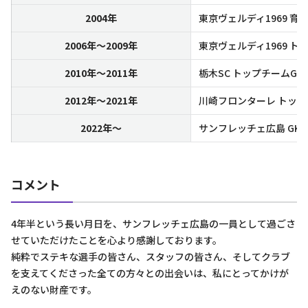
2004年
東京ヴェルディ1969 育
2006年～2009年
東京ヴェルディ1969 ト
2010年～2011年
栃木SC トップチームGK
2012年～2021年
川崎フロンターレ トップ
2022年～
サンフレッチェ広島 GK
コメント
4年半という長い月日を、サンフレッチェ広島の一員として過ごさ
せていただけたことを心より感謝しております。
純粋でステキな選手の皆さん、スタッフの皆さん、そしてクラブ
を支えてくださった全ての方々との出会いは、私にとってかけが
えのない財産です。