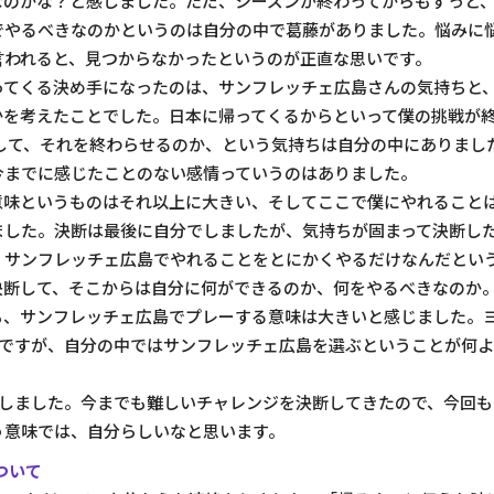
なのかな？と感じました。ただ、シーズンが終わってからもずっと
でやるべきなのかというのは自分の中で葛藤がありました。悩みに
言われると、見つからなかったというのが正直な思いです。
ってくる決め手になったのは、サンフレッチェ広島さんの気持ちと
かを考えたことでした。日本に帰ってくるからといって僕の挑戦が
をして、それを終わらせるのか、という気持ちは自分の中にありまし
今までに感じたことのない感情っていうのはありました。
意味というものはそれ以上に大きい、そしてここで僕にやれること
ました。決断は最後に自分でしましたが、気持ちが固まって決断し
、サンフレッチェ広島でやれることをとにかくやるだけなんだとい
決断して、そこからは自分に何ができるのか、何をやるべきなのか
も、サンフレッチェ広島でプレーする意味は大きいと感じました。
ジですが、自分の中ではサンフレッチェ広島を選ぶということが何
をしました。今までも難しいチャレンジを決断してきたので、今回も
う意味では、自分らしいなと思います。
ついて