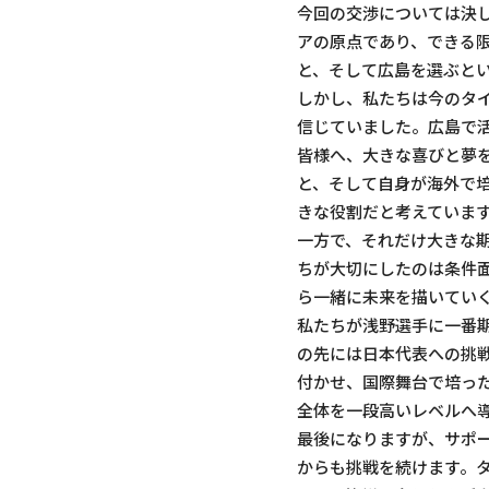
今回の交渉については決
アの原点であり、できる
と、そして広島を選ぶと
しかし、私たちは今のタ
信じていました。広島で
皆様へ、大きな喜びと夢
と、そして自身が海外で
きな役割だと考えていま
一方で、それだけ大きな
ちが大切にしたのは条件
ら一緒に未来を描いてい
私たちが浅野選手に一番
の先には日本代表への挑
付かせ、国際舞台で培っ
全体を一段高いレベルへ
最後になりますが、サポ
からも挑戦を続けます。