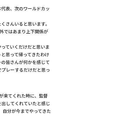
本代表、次のワールドカッ
たくさんいると思います。
海外ではあまり上下関係が
やっていくだけだと思いま
うと思って帰ってきたわけ
ーの皆さんが何かを感じて
でプレーするだけだと思っ
が来てくれた時に、監督
を出してくれていたと感じ
、自分が今までやってきた