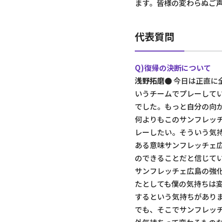
ます。皆様の変わらぬご
代表質問
Q)復帰の決断について
浅野拓磨●
今日は正直に
いうチームでプレーして
でした。もっと自分の向
何よりもこのサンフレッ
レーしたい。そういう気
ある意味サンフレッチェ
のできることだと信じて
サンフレッチェ広島の強
たとしても僕の気持ちは
するという気持ちがあり
でも、そこでサンフレッ