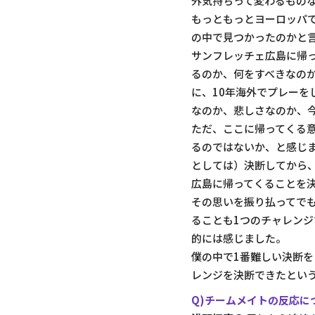
外気持ちって変わるもの
もっともっとヨーロッパ
の中で見つかったのかと
サンフレッチェ広島に帰
るのか、何をすべきなの
に、10年海外でプレー
なのか、悲しさなのか、
ただ、ここに帰ってくる
るのではないか、と感じ
としては）決断してから
広島に帰ってくることを
その思いを振り払ってで
ることも1つのチャレン
的には感じました。
僕の中で1番難しい決断
レンジを決断できたとい
Q)チームメイトの反応に