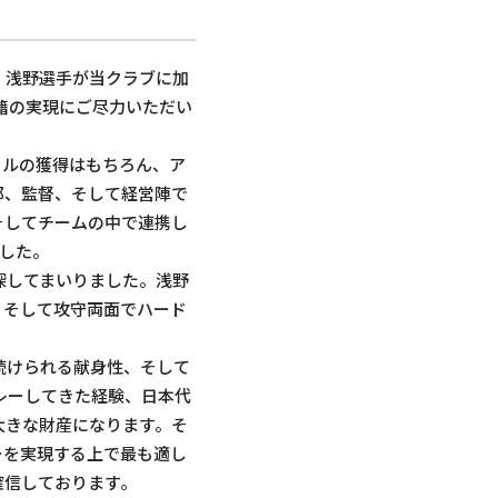
、浅野選手が当クラブに加
籍の実現にご尽力いただい
トルの獲得はもちろん、ア
部、監督、そして経営陣で
そしてチームの中で連携し
した。
探してまいりました。浅野
、そして攻守両面でハード
続けられる献身性、そして
レーしてきた経験、日本代
大きな財産になります。そ
ーを実現する上で最も適し
確信しております。