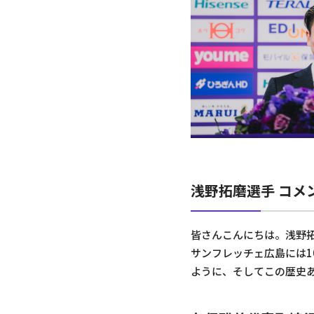
浅野拓磨選手 コメ
皆さんこんにちは。浅野
サンフレッチェ広島には
ように、そしてこの歴史