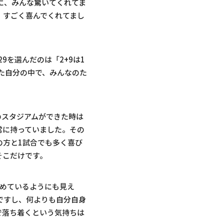
に、みんな驚いてくれてま
、すごく喜んでくれてまし
9を選んだのは「2+9は1
た自分の中で、みんなのた
のスタジアムができた時は
常に持っていました。その
の方と1試合でも多く喜び
そこだけです。
諦めているようにも見え
ですし、何よりも自分自身
で落ち着くという気持ちは