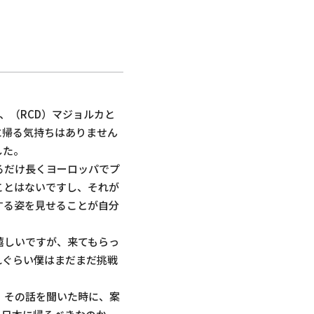
、（RCD）マジョルカと
に帰る気持ちはありません
した。
るだけ長くヨーロッパでプ
ことはないですし、それが
する姿を見せることが自分
嬉しいですが、来てもらっ
れぐらい僕はまだまだ挑戦
。その話を聞いた時に、案