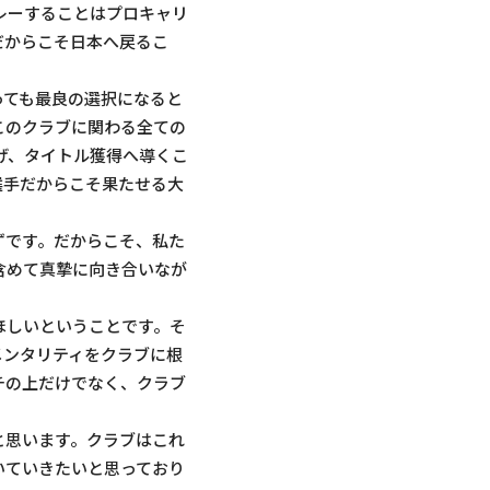
レーすることはプロキャリ
だからこそ日本へ戻るこ
っても最良の選択になると
このクラブに関わる全ての
げ、タイトル獲得へ導くこ
選手だからこそ果たせる大
ずです。だからこそ、私た
含めて真摯に向き合いなが
ほしいということです。そ
メンタリティをクラブに根
チの上だけでなく、クラブ
と思います。クラブはこれ
いていきたいと思っており