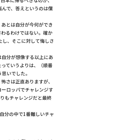
、日本に帰るべきなのか、
悩んで、答えというのは僕
、あとは自分が今何ができ
終わるわけではない。確か
たし、そこに対して悔しさ
は自分が想像する以上にあ
たっていうよりは、（順番
う思いでした。
。怖さは正直ありますが、
ヨーロッパでチャレンジす
よりもチャレンジだと最終
自分の中で1番難しいチャ