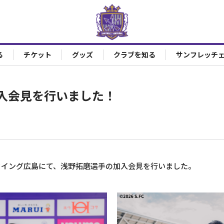
る
チケット
グッズ
クラブを知る
サンフレッチ
入会見を行いました！
ウイング広島にて、浅野拓磨選手の加入会見を行いました。