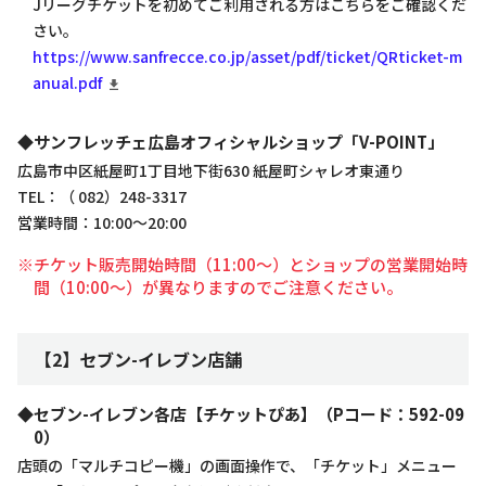
Jリーグチケットを初めてご利用される方はこちらをご確認くだ
さい。
https://www.sanfrecce.co.jp/asset/pdf/ticket/QRticket-m
anual.pdf
◆サンフレッチェ広島オフィシャルショップ「V-POINT」
広島市中区紙屋町1丁目地下街630 紙屋町シャレオ東通り
TEL：（ 082）248-3317
営業時間：10:00～20:00
※チケット販売開始時間（11:00～）とショップの営業開始時
間（10:00～）が異なりますのでご注意ください。
【2】セブン-イレブン店舗
◆セブン-イレブン各店【チケットぴあ】（Pコード：592-09
0）
店頭の「マルチコピー機」の画面操作で、「チケット」メニュー