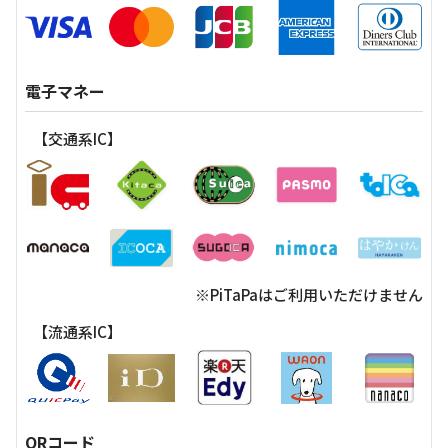
電子マネー
【交通系IC】
※PiTaPaはご利用いただけません
【流通系IC】
QRコード