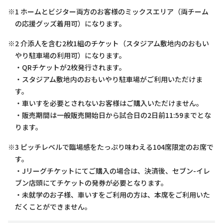
※1 ホームとビジター両方のお客様のミックスエリア（両チーム
の応援グッズ着用可）になります。
※2 介添人を含む2枚1組のチケット（スタジアム敷地内のおもい
やり駐車場の利用可）になります。
・QRチケットが2枚発行されます。
・スタジアム敷地内のおもいやり駐車場がご利用いただけま
す。
・車いすを必要とされないお客様はご購入いただけません。
・販売期間は一般販売開始日から試合日の2日前11:59までとな
ります。
※3 ピッチレベルで臨場感をたっぷり味わえる104席限定のお席で
す。
・Jリーグチケットにてご購入の場合は、決済後、セブン-イレ
ブン店頭にてチケットの発券が必要となります。
・未就学のお子様、車いすをご利用の方は、本席をご利用いた
だくことができません。