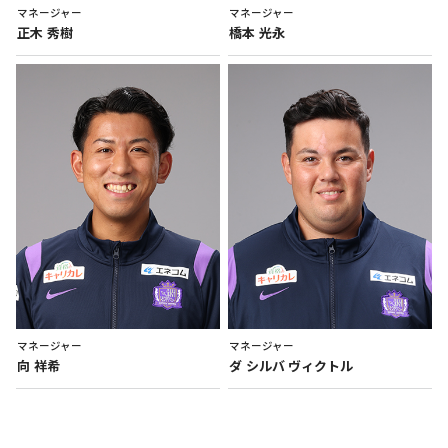
マネージャー
マネージャー
正木
秀樹
橋本
光永
マネージャー
マネージャー
向
祥希
ダ
シルバ
ヴィクトル