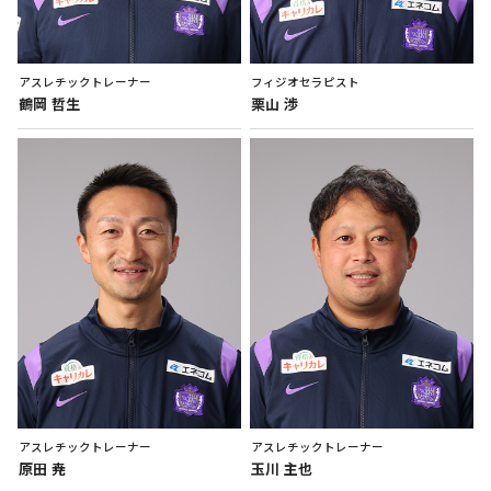
アスレチックトレーナー
フィジオセラピスト
鶴岡
哲生
栗山
渉
アスレチックトレーナー
アスレチックトレーナー
原田
尭
玉川
主也