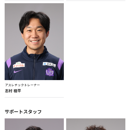
アスレチックトレーナー
志村
稜平
サポートスタッフ