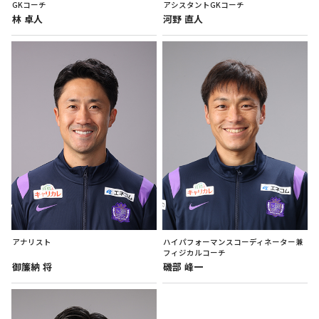
GKコーチ
アシスタントGKコーチ
林
卓人
河野
直人
アナリスト
ハイパフォーマンスコーディネーター兼
フィジカルコーチ
御簾納
将
磯部
峰一