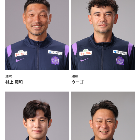
通訳
通訳
村上
範和
ウーゴ