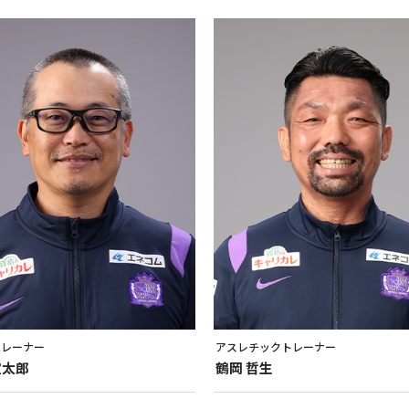
トレーナー
アスレチックトレーナー
宣太郎
鶴岡
哲生