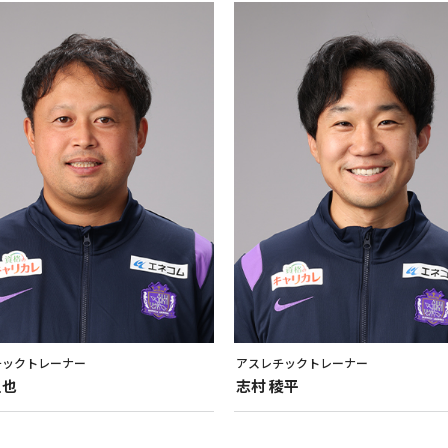
チックトレーナー
アスレチックトレーナー
主也
志村
稜平