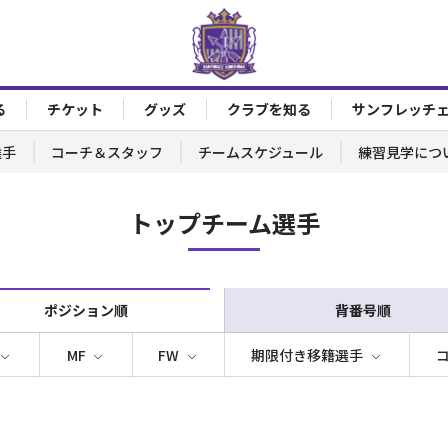
る
チケット
グッズ
クラブを知る
サンフレッチ
選手
コーチ＆スタッフ
チームスケジュール
練習見学につ
トップチーム選手
ポジション順
背番号順
MF
FW
期限付き移籍選手