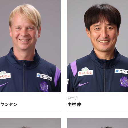
コーチ
ヤンセン
中村
伸