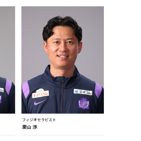
フィジオセラピスト
栗山
渉