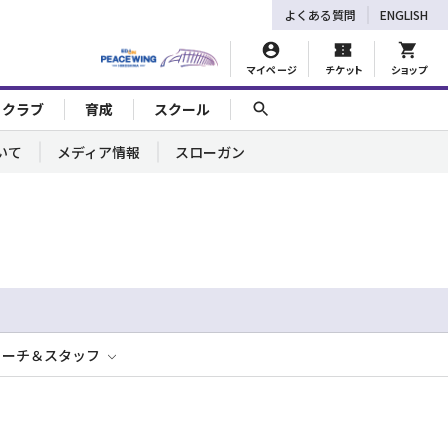
よくある質問
ENGLISH
マイページ
チケット
ショップ
ェクラブ
育成
スクール
いて
メディア情報
スローガン
コーチ＆スタッフ