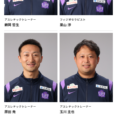
アスレチックトレーナー
フィジオセラピスト
鶴岡
哲生
栗山
渉
アスレチックトレーナー
アスレチックトレーナー
原田
尭
玉川
主也