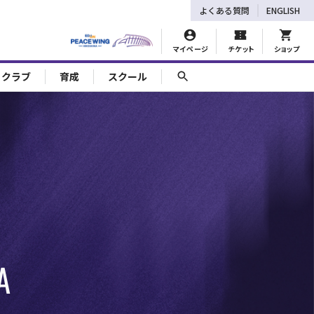
よくある質問
ENGLISH
マイページ
チケット
ショップ
ェクラブ
育成
スクール
A