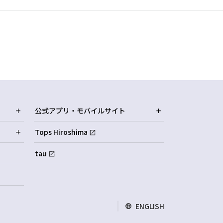
公式アプリ・モバイルサイト
Tops Hiroshima
tau
ENGLISH