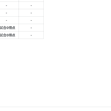
-
-
-
-
-
-
-
-
-
-
-
-
5試合0得点
-
-
-
1試合0得点
-
-
-