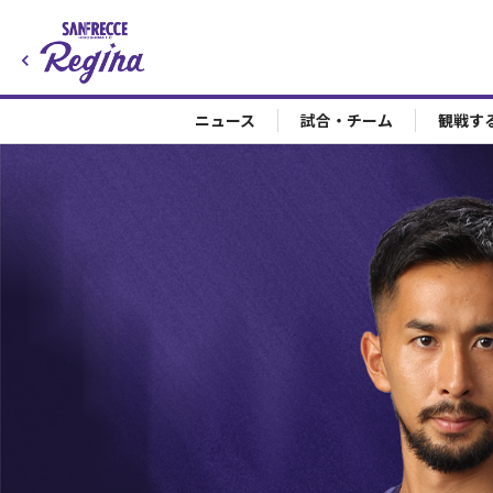
ニュース
試合・チーム
観戦す