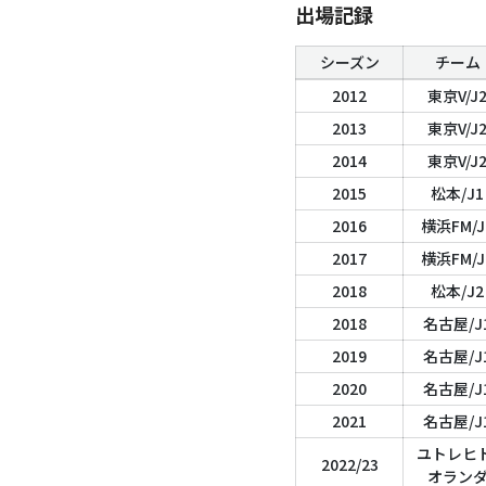
出場記録
シーズン
チーム
2012
東京V/J
2013
東京V/J
2014
東京V/J
2015
松本/J1
2016
横浜FM/J
2017
横浜FM/J
2018
松本/J2
2018
名古屋/J
2019
名古屋/J
2020
名古屋/J
2021
名古屋/J
ユトレヒト
2022/23
オラン