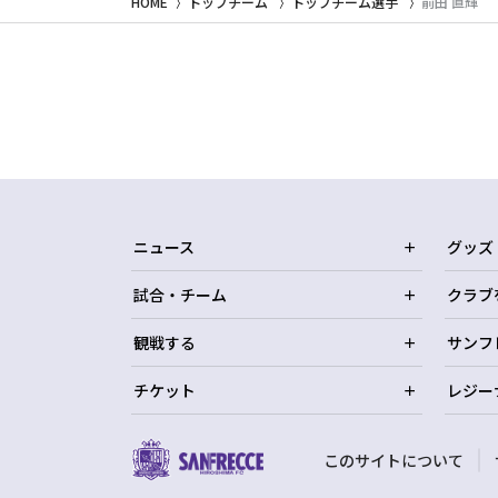
HOME
トップチーム
トップチーム選手
前田 直輝
ニュース
グッズ
試合・チーム
クラブ
観戦する
サンフ
チケット
レジー
このサイトについて