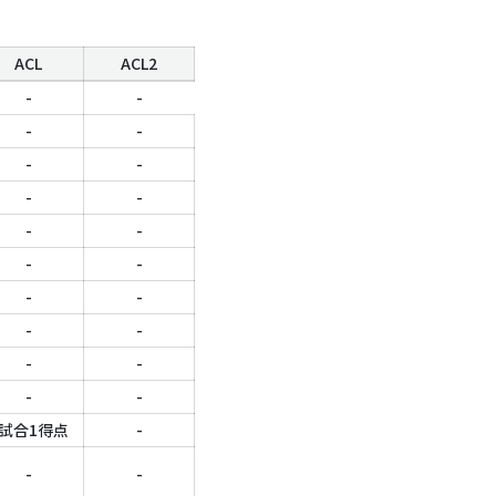
ACL
ACL2
クラブW杯
その他
-
-
-
-
-
-
-
-
-
-
-
-
-
-
-
-
-
-
-
-
-
-
-
-
-
-
-
-
-
-
-
-
-
-
-
-
-
-
8試合1得点
-
-
-
-
-
-
-