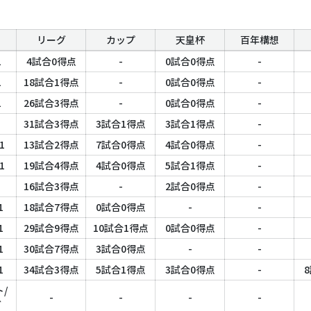
リーグ
カップ
天皇杯
百年構想
2
4試合0得点
-
0試合0得点
-
2
18試合1得点
-
0試合0得点
-
2
26試合3得点
-
0試合0得点
-
31試合3得点
3試合1得点
3試合1得点
-
1
13試合2得点
7試合0得点
4試合0得点
-
1
19試合4得点
4試合0得点
5試合1得点
-
16試合3得点
-
2試合0得点
-
1
18試合7得点
0試合0得点
-
-
1
29試合9得点
10試合1得点
0試合0得点
-
1
30試合7得点
3試合0得点
-
-
1
34試合3得点
5試合1得点
3試合0得点
-
/
-
-
-
-
ダ