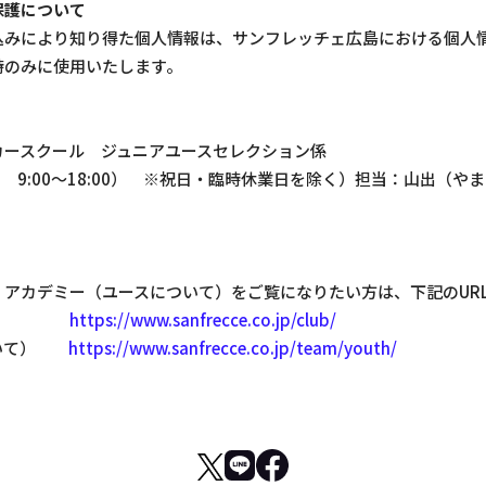
保護について
込みにより知り得た個人情報は、サンフレッチェ広島における個人
時のみに使用いたします。
カースクール ジュニアユースセレクション係
20（平日 9:00～18:00） ※祝日・臨時休業日を除く）担当：山出
アカデミー（ユースについて）をご覧になりたい方は、下記のUR
概要
https://www.sanfrecce.co.jp/club/
ついて）
https://www.sanfrecce.co.jp/team/youth/