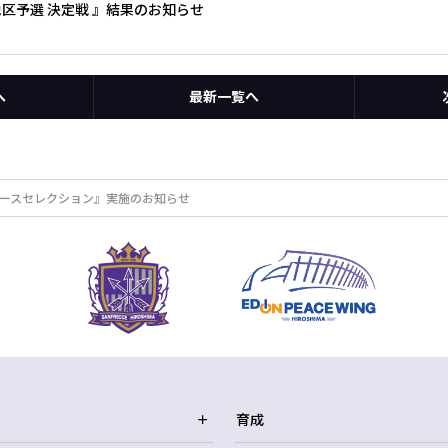
地区予選 決定戦 』結果のお知らせ
へ
最新一覧へ
アユースセレクション』実施のお知らせ
育成