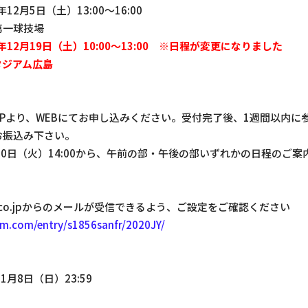
2月5日（土）13:00～16:00
一球技場
0年12月19日（土）10:00～13:00 ※日程が変更になりました
タジアム広島
Pより、WEBにてお申し込みください。受付完了後、1週間以内に参加
お振込み下さい。
10日（火）14:00から、午前の部・午後の部いずれかの日程のご
recce.co.jpからのメールが受信できるよう、ご設定をご確認ください
um.com/entry/s1856sanfr/2020JY/
1月8日（日）23:59