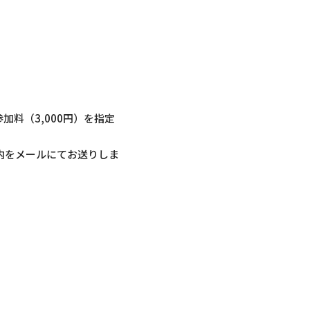
料（3,000円）を指定
案内をメールにてお送りしま