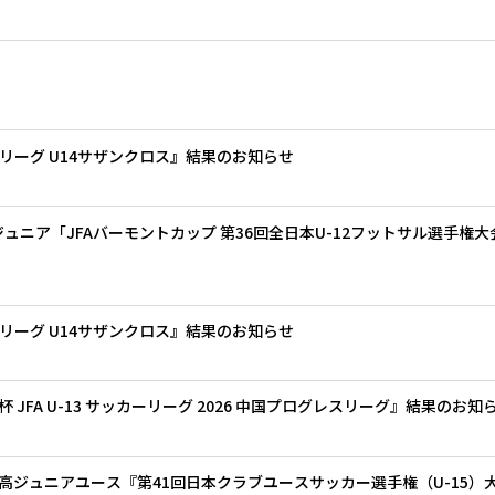
 Jリーグ U14サザンクロス』結果のお知らせ
ジュニア「JFAバーモントカップ 第36回全日本U-12フットサル選手権
 Jリーグ U14サザンクロス』結果のお知らせ
JFA U-13 サッカーリーグ 2026 中国プログレスリーグ』結果のお知
ジュニアユース『第41回日本クラブユースサッカー選手権（U-15）大会