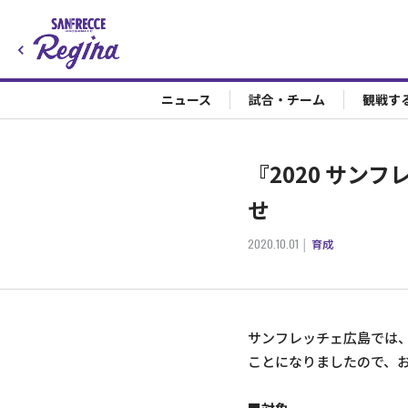
ニュース
試合・チーム
観戦す
『2020 サ
せ
2020.10.01
育成
サンフレッチェ広島では
ことになりましたので、