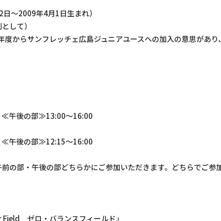
2日～2009年4月1日生まれ）
則として）
1年度からサンフレッチェ広島ジュニアユースへの加入の意思があり
】
 ≪午後の部≫13:00～16:00
 ≪午後の部≫12:15～16:00
午前の部・午後の部どちらかにご参加いただきます。どちらでご参
ccer Field ゼロ・バランスフィールド」