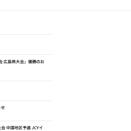
大会 広島県大会」優勝のお
らせ
 中国地区予選 JCYイ