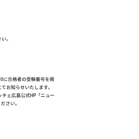
さい。
00に合格者の受験番号を掲
にてお知らせいたします。
ッチェ広島公式HP「ニュー
ください。