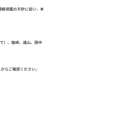
情報保護の方針に従い、本
（やまで）、塩崎、遠山、田中
Lからご確認ください。