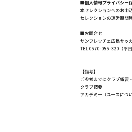
■個人情報プライバシー
本セレクションへのお申
セレクションの運営期間
■お問合せ
サンフレッチェ広島サッ
TEL 0570-055-3
【備考】
ご参考までにクラブ概要・
クラブ
アカデミー（ユースに