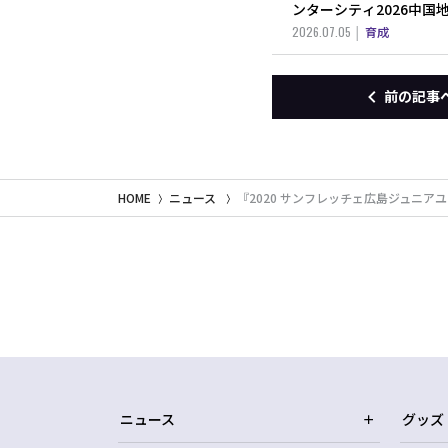
ンターシティ2026中国
2026.07.05
育成
前の記事
HOME
ニュース
『2020 サンフレッチェ広島ジュニ
ニュース
グッズ