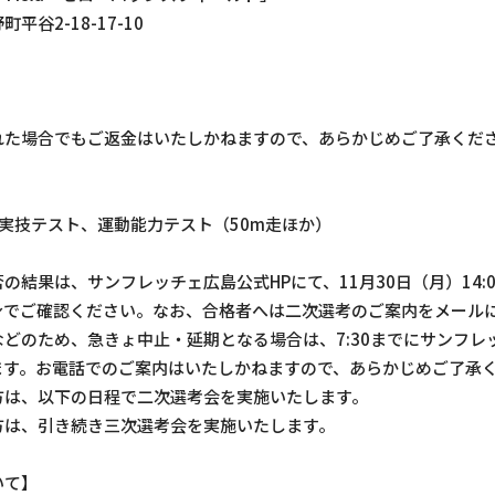
谷2-18-17-10
れた場合でもご返金はいたしかねますので、あらかじめご了承くだ
K実技テスト、運動能力テスト（50m走ほか）
の結果は、サンフレッチェ広島公式HPにて、11月30日（月）14:
身でご確認ください。なお、合格者へは二次選考のご案内をメール
どのため、急きょ中止・延期となる場合は、7:30までにサンフレ
ます。お電話でのご案内はいたしかねますので、あらかじめご了承
方は、以下の日程で二次選考会を実施いたします。
方は、引き続き三次選考会を実施いたします。
いて】