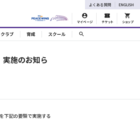
よくある質問
ENGLISH
マイページ
チケット
ショップ
ェクラブ
育成
スクール
』実施のお知ら
を下記の要領で実施する