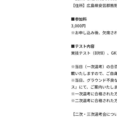
【住所】広島県安芸郡熊野町平
■参加料
3,000円
※お申し込み後、欠席さ
■テスト内容
実技テスト（8対8）、G
※当日（一次選考）の合否
載いたしますので、ご自
※当日、グラウンド不良な
ス」にて、ご案内いたし
※一次選考に合格された
※二次選考に合格された
【二次・三次選考会につ