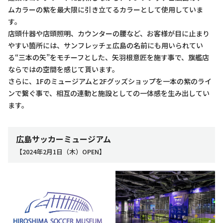
ムカラーの紫を最大限に引き立てるカラーとして使用していま
す。
店頭什器や店頭照明、カウンターの腰など、お客様が目に止まり
やすい箇所には、サンフレッチェ広島の名前にも用いられてい
る“三本の矢”をモチーフとした、矢羽根意匠を施す事で、旗艦店
ならではの空間を感じて貰います。
さらに、1Fのミュージアムと2Fグッズショップを一本の紫のライ
ンで繋ぐ事で、相互の連動と施設としての一体感を生み出してい
ます。
広島サッカーミュージアム
【2024年2月1日（木）OPEN】