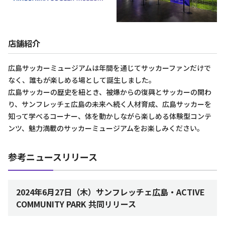
店舗紹介
広島サッカーミュージアムは年間を通じてサッカーファンだけで
なく、誰もが楽しめる場として誕生しました。
広島サッカーの歴史を紐とき、被爆からの復興とサッカーの関わ
り、サンフレッチェ広島の未来へ続く人材育成、広島サッカーを
知って学べるコーナー、体を動かしながら楽しめる体験型コンテ
ンツ、魅力満載のサッカーミュージアムをお楽しみください。
参考ニュースリリース
2024年6月27日（木）サンフレッチェ広島・ACTIVE
COMMUNITY PARK 共同リリース