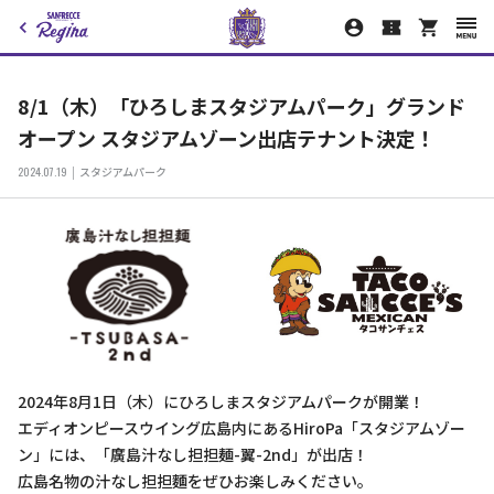
8/1（木）「ひろしまスタジアムパーク」グランド
オープン スタジアムゾーン出店テナント決定！
2024.07.19
スタジアムパーク
2024年8月1日（木）にひろしまスタジアムパークが開業！
エディオンピースウイング広島内にあるHiroPa「スタジアムゾー
ン」には、「廣島汁なし担担麺-翼-2nd」が出店！
広島名物の汁なし担担麵をぜひお楽しみください。