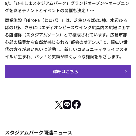
8/1「ひろしまスタジアムパーク」グランドオープン～オープニン
グを彩るテナントとイベントの開催も決定！～
商業施設「HiroPa（ヒロパ）」は、芝生ひろばの5棟、水辺ひろ
ばの1棟、さらにはエディオンピースウイング広島内の広場に面す
る店舗群（スタジアムゾーン）とで構成されています。広島市都
心部の緑豊かな自然が感じられる“都会のオアシス”で、幅広い世
代の方々が思い思いに活動し、新しいコミュニティやライフスタ
イルが生まれ、パッ！と笑顔が咲くような施設をめざします。
詳細はこちら
スタジアムパーク関連ニュース