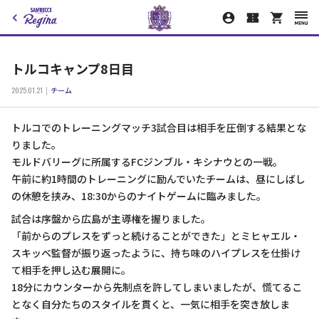
トルコキャンプ8日目
2025.01.21
チーム
トルコでのトレーニングマッチ3試合目は相手を圧倒する結果とな
りました。
モルドバリーグに所属するFCジンブル・キシナウとの一戦。
午前に約1時間のトレーニングに励んでいたチームは、昼にしばし
の休憩を挟み、18:30からのナイトゲームに臨みました。
試合は序盤から広島が主導権を握りました。
「前からのプレスをずっと続けることができた」とミヒャエル・
スキッベ監督が振り返ったように、持ち味のハイプレスを仕掛け
て相手を押し込む展開に。
18分にカウンターから先制点を許してしまいましたが、慌てるこ
となく自分たちのスタイルを貫くと、一気に相手を突き放しま